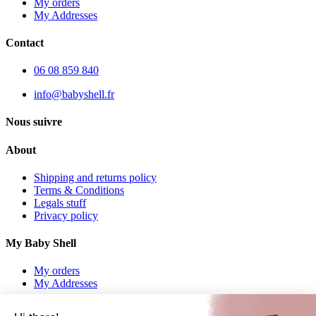
My orders
My Addresses
Contact
06 08 859 840
info@babyshell.fr
Nous suivre
About
Shipping and returns policy
Terms & Conditions
Legals stuff
Privacy policy
My Baby Shell
My orders
My Addresses
Contact