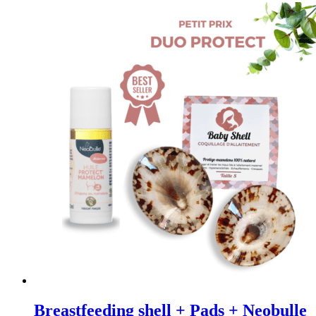
Breastfeeding shell + Pads + Neobulle