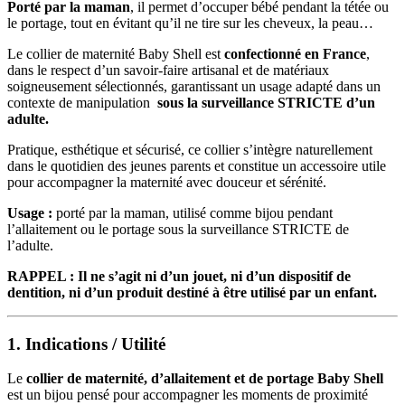
Porté par la maman
, il permet d’occuper bébé pendant la tétée ou
le portage, tout en évitant qu’il ne tire sur les cheveux, la peau…
Le collier de maternité Baby Shell est
confectionné en France
,
dans le respect d’un savoir-faire artisanal et de matériaux
soigneusement sélectionnés, garantissant un usage adapté dans un
contexte de manipulation
sous la surveillance STRICTE d’un
adulte.
Pratique, esthétique et sécurisé, ce collier s’intègre naturellement
dans le quotidien des jeunes parents et constitue un accessoire utile
pour accompagner la maternité avec douceur et sérénité.
Usage :
porté par la maman, utilisé comme bijou pendant
l’allaitement ou le portage sous la surveillance STRICTE de
l’adulte.
RAPPEL :
Il ne s’agit ni d’un jouet, ni d’un dispositif de
dentition, ni d’un produit destiné à être utilisé par un enfant.
1. Indications / Utilité
Le
collier de maternité, d’allaitement et de portage Baby Shell
est un bijou pensé pour accompagner les moments de proximité