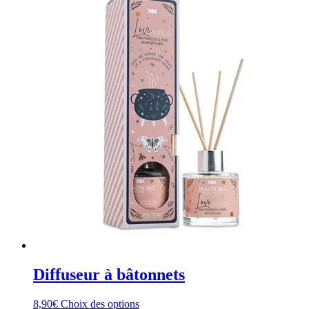
Diffuseur à bâtonnets
Ce
8,90
€
Choix des options