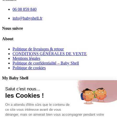
06 08 859 840
info@babyshell.fr
Nous suivre
About
Politique de livraisons & retour
CONDITIONS GÉNÉRALES DE VENTE
Mentions légales
Politique de confidentialité – Baby Shell
Politique de cookies
My Baby Shell
Mon compte
Salut c'est nous...
Mes commandes
les Cookies !
Mes adresses
On a attendu d'être sûrs que le contenu de
Contact
ce site vous intéresse avant de vous
déranger, mais on aimerait bien vous accompagner pendant votre