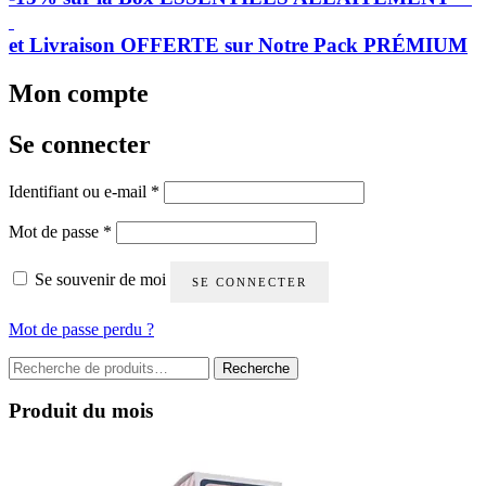
et Livraison OFFERTE sur Notre Pack PRÉMIUM
Mon compte
Se connecter
Obligatoire
Identifiant ou e-mail
*
Obligatoire
Mot de passe
*
Se souvenir de moi
SE CONNECTER
Mot de passe perdu ?
Recherche
Recherche
pour :
Produit du mois