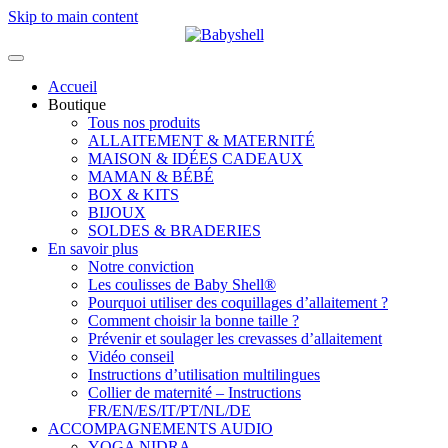
Skip to main content
Accueil
Boutique
Tous nos produits
ALLAITEMENT & MATERNITÉ
MAISON & IDÉES CADEAUX
MAMAN & BÉBÉ
BOX & KITS
BIJOUX
SOLDES & BRADERIES
En savoir plus
Notre conviction
Les coulisses de Baby Shell®
Pourquoi utiliser des coquillages d’allaitement ?
Comment choisir la bonne taille ?
Prévenir et soulager les crevasses d’allaitement
Vidéo conseil
Instructions d’utilisation multilingues
Collier de maternité – Instructions
FR/EN/ES/IT/PT/NL/DE
ACCOMPAGNEMENTS AUDIO
YOGA NIDRA