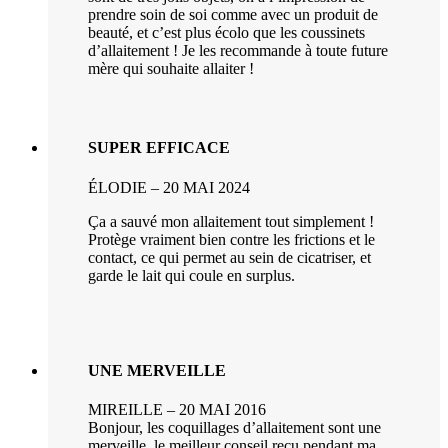
prendre soin de soi comme avec un produit de
beauté, et c’est plus écolo que les coussinets
d’allaitement ! Je les recommande à toute future
mère qui souhaite allaiter !
SUPER EFFICACE
ÉLODIE – 20 MAI 2024
Ça a sauvé mon allaitement tout simplement !
Protège vraiment bien contre les frictions et le
contact, ce qui permet au sein de cicatriser, et
garde le lait qui coule en surplus.
UNE MERVEILLE
MIREILLE – 20 MAI 2016
Bonjour, les coquillages d’allaitement sont une
merveille, le meilleur conseil reçu pendant ma