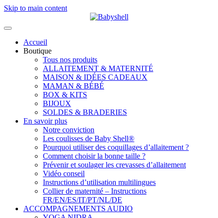
Skip to main content
Accueil
Boutique
Tous nos produits
ALLAITEMENT & MATERNITÉ
MAISON & IDÉES CADEAUX
MAMAN & BÉBÉ
BOX & KITS
BIJOUX
SOLDES & BRADERIES
En savoir plus
Notre conviction
Les coulisses de Baby Shell®
Pourquoi utiliser des coquillages d’allaitement ?
Comment choisir la bonne taille ?
Prévenir et soulager les crevasses d’allaitement
Vidéo conseil
Instructions d’utilisation multilingues
Collier de maternité – Instructions
FR/EN/ES/IT/PT/NL/DE
ACCOMPAGNEMENTS AUDIO
YOGA NIDRA