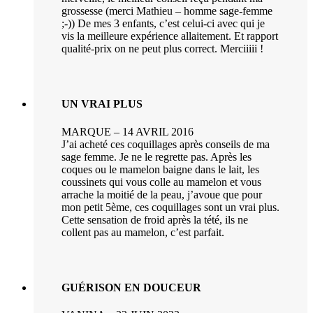
grossesse (merci Mathieu – homme sage-femme
;-)) De mes 3 enfants, c’est celui-ci avec qui je
vis la meilleure expérience allaitement. Et rapport
qualité-prix on ne peut plus correct. Merciiiii !
UN VRAI PLUS
MARQUE – 14 AVRIL 2016
J’ai acheté ces coquillages après conseils de ma
sage femme. Je ne le regrette pas. Après les
coques ou le mamelon baigne dans le lait, les
coussinets qui vous colle au mamelon et vous
arrache la moitié de la peau, j’avoue que pour
mon petit 5ème, ces coquillages sont un vrai plus.
Cette sensation de froid après la tété, ils ne
collent pas au mamelon, c’est parfait.
GUÉRISON EN DOUCEUR