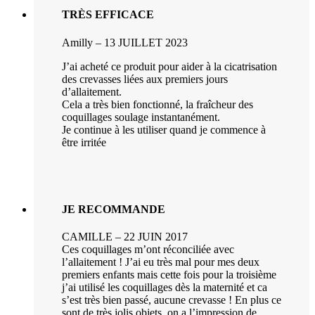
TRÈS EFFICACE
Amilly – 13 JUILLET 2023
J’ai acheté ce produit pour aider à la cicatrisation
des crevasses liées aux premiers jours
d’allaitement.
Cela a très bien fonctionné, la fraîcheur des
coquillages soulage instantanément.
Je continue à les utiliser quand je commence à
être irritée
JE RECOMMANDE
CAMILLE – 22 JUIN 2017
Ces coquillages m’ont réconciliée avec
l’allaitement ! J’ai eu très mal pour mes deux
premiers enfants mais cette fois pour la troisième
j’ai utilisé les coquillages dès la maternité et ca
s’est très bien passé, aucune crevasse ! En plus ce
sont de très jolis objets, on a l’impression de