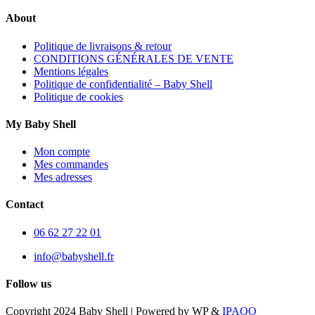
About
Politique de livraisons & retour
CONDITIONS GÉNÉRALES DE VENTE
Mentions légales
Politique de confidentialité – Baby Shell
Politique de cookies
My Baby Shell
Mon compte
Mes commandes
Mes adresses
Contact
06 62 27 22 01
info@babyshell.fr
Follow us
Copyright 2024 Baby Shell | Powered by WP &
IPAOO