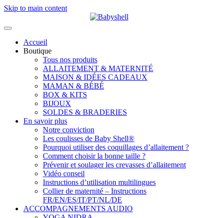
Skip to main content
Accueil
Boutique
Tous nos produits
ALLAITEMENT & MATERNITÉ
MAISON & IDÉES CADEAUX
MAMAN & BÉBÉ
BOX & KITS
BIJOUX
SOLDES & BRADERIES
En savoir plus
Notre conviction
Les coulisses de Baby Shell®
Pourquoi utiliser des coquillages d’allaitement ?
Comment choisir la bonne taille ?
Prévenir et soulager les crevasses d’allaitement
Vidéo conseil
Instructions d’utilisation multilingues
Collier de maternité – Instructions
FR/EN/ES/IT/PT/NL/DE
ACCOMPAGNEMENTS AUDIO
YOGA NIDRA