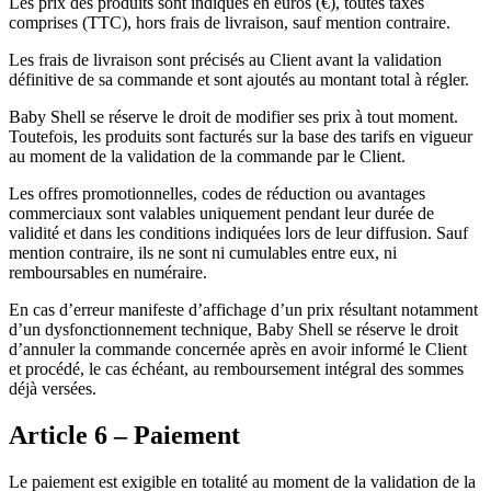
Les prix des produits sont indiqués en euros (€), toutes taxes
comprises (TTC), hors frais de livraison, sauf mention contraire.
Les frais de livraison sont précisés au Client avant la validation
définitive de sa commande et sont ajoutés au montant total à régler.
Baby Shell se réserve le droit de modifier ses prix à tout moment.
Toutefois, les produits sont facturés sur la base des tarifs en vigueur
au moment de la validation de la commande par le Client.
Les offres promotionnelles, codes de réduction ou avantages
commerciaux sont valables uniquement pendant leur durée de
validité et dans les conditions indiquées lors de leur diffusion. Sauf
mention contraire, ils ne sont ni cumulables entre eux, ni
remboursables en numéraire.
En cas d’erreur manifeste d’affichage d’un prix résultant notamment
d’un dysfonctionnement technique, Baby Shell se réserve le droit
d’annuler la commande concernée après en avoir informé le Client
et procédé, le cas échéant, au remboursement intégral des sommes
déjà versées.
Article 6 – Paiement
Le paiement est exigible en totalité au moment de la validation de la