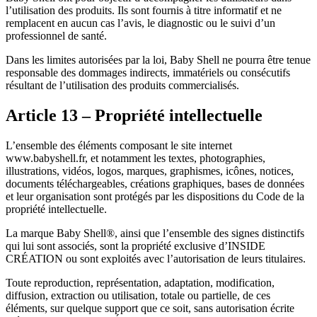
l’utilisation des produits. Ils sont fournis à titre informatif et ne
remplacent en aucun cas l’avis, le diagnostic ou le suivi d’un
professionnel de santé.
Dans les limites autorisées par la loi, Baby Shell ne pourra être tenue
responsable des dommages indirects, immatériels ou consécutifs
résultant de l’utilisation des produits commercialisés.
Article 13 – Propriété intellectuelle
L’ensemble des éléments composant le site internet
www.babyshell.fr, et notamment les textes, photographies,
illustrations, vidéos, logos, marques, graphismes, icônes, notices,
documents téléchargeables, créations graphiques, bases de données
et leur organisation sont protégés par les dispositions du Code de la
propriété intellectuelle.
La marque Baby Shell®, ainsi que l’ensemble des signes distinctifs
qui lui sont associés, sont la propriété exclusive d’INSIDE
CRÉATION ou sont exploités avec l’autorisation de leurs titulaires.
Toute reproduction, représentation, adaptation, modification,
diffusion, extraction ou utilisation, totale ou partielle, de ces
éléments, sur quelque support que ce soit, sans autorisation écrite