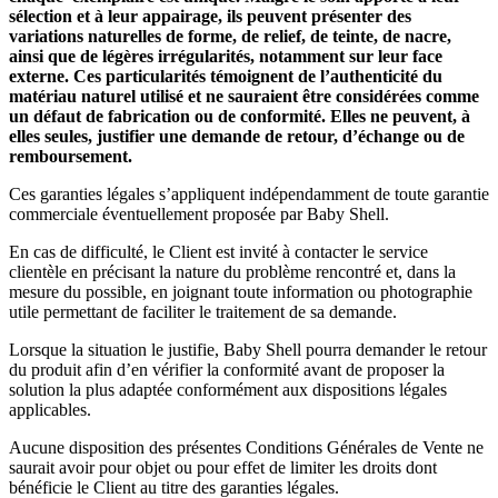
sélection et à leur appairage, ils peuvent présenter des
variations naturelles de forme, de relief, de teinte, de nacre,
ainsi que de légères irrégularités, notamment sur leur face
externe. Ces particularités témoignent de l’authenticité du
matériau naturel utilisé et ne sauraient être considérées comme
un défaut de fabrication ou de conformité. Elles ne peuvent, à
elles seules, justifier une demande de retour, d’échange ou de
remboursement.
Ces garanties légales s’appliquent indépendamment de toute garantie
commerciale éventuellement proposée par Baby Shell.
En cas de difficulté, le Client est invité à contacter le service
clientèle en précisant la nature du problème rencontré et, dans la
mesure du possible, en joignant toute information ou photographie
utile permettant de faciliter le traitement de sa demande.
Lorsque la situation le justifie, Baby Shell pourra demander le retour
du produit afin d’en vérifier la conformité avant de proposer la
solution la plus adaptée conformément aux dispositions légales
applicables.
Aucune disposition des présentes Conditions Générales de Vente ne
saurait avoir pour objet ou pour effet de limiter les droits dont
bénéficie le Client au titre des garanties légales.