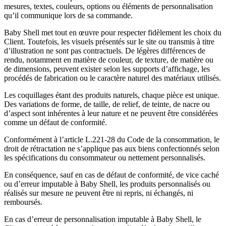
mesures, textes, couleurs, options ou éléments de personnalisation
qu’il communique lors de sa commande.
Baby Shell met tout en œuvre pour respecter fidèlement les choix du
Client. Toutefois, les visuels présentés sur le site ou transmis à titre
d’illustration ne sont pas contractuels. De légères différences de
rendu, notamment en matière de couleur, de texture, de matière ou
de dimensions, peuvent exister selon les supports d’affichage, les
procédés de fabrication ou le caractère naturel des matériaux utilisés.
Les coquillages étant des produits naturels, chaque pièce est unique.
Des variations de forme, de taille, de relief, de teinte, de nacre ou
d’aspect sont inhérentes à leur nature et ne peuvent être considérées
comme un défaut de conformité.
Conformément à l’article L.221-28 du Code de la consommation, le
droit de rétractation ne s’applique pas aux biens confectionnés selon
les spécifications du consommateur ou nettement personnalisés.
En conséquence, sauf en cas de défaut de conformité, de vice caché
ou d’erreur imputable à Baby Shell, les produits personnalisés ou
réalisés sur mesure ne peuvent être ni repris, ni échangés, ni
remboursés.
En cas d’erreur de personnalisation imputable à Baby Shell, le