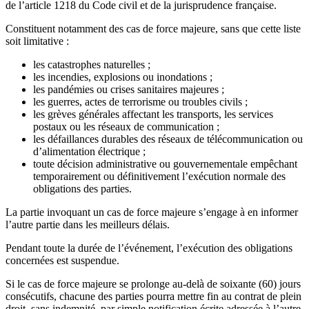
de l’article 1218 du Code civil et de la jurisprudence française.
Constituent notamment des cas de force majeure, sans que cette liste
soit limitative :
les catastrophes naturelles ;
les incendies, explosions ou inondations ;
les pandémies ou crises sanitaires majeures ;
les guerres, actes de terrorisme ou troubles civils ;
les grèves générales affectant les transports, les services
postaux ou les réseaux de communication ;
les défaillances durables des réseaux de télécommunication ou
d’alimentation électrique ;
toute décision administrative ou gouvernementale empêchant
temporairement ou définitivement l’exécution normale des
obligations des parties.
La partie invoquant un cas de force majeure s’engage à en informer
l’autre partie dans les meilleurs délais.
Pendant toute la durée de l’événement, l’exécution des obligations
concernées est suspendue.
Si le cas de force majeure se prolonge au-delà de soixante (60) jours
consécutifs, chacune des parties pourra mettre fin au contrat de plein
droit, sans indemnité, par simple notification écrite adressée à l’autre