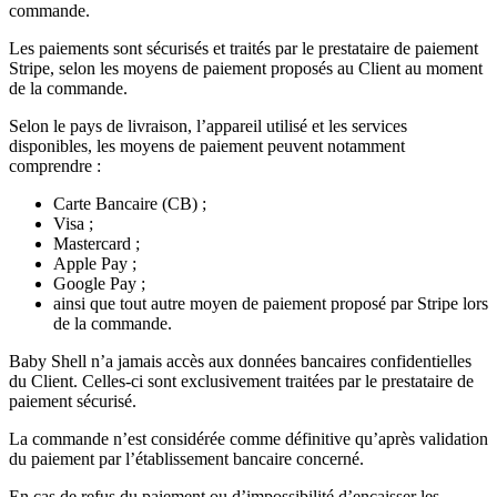
commande.
Les paiements sont sécurisés et traités par le prestataire de paiement
Stripe, selon les moyens de paiement proposés au Client au moment
de la commande.
Selon le pays de livraison, l’appareil utilisé et les services
disponibles, les moyens de paiement peuvent notamment
comprendre :
Carte Bancaire (CB) ;
Visa ;
Mastercard ;
Apple Pay ;
Google Pay ;
ainsi que tout autre moyen de paiement proposé par Stripe lors
de la commande.
Baby Shell n’a jamais accès aux données bancaires confidentielles
du Client. Celles-ci sont exclusivement traitées par le prestataire de
paiement sécurisé.
La commande n’est considérée comme définitive qu’après validation
du paiement par l’établissement bancaire concerné.
En cas de refus du paiement ou d’impossibilité d’encaisser les