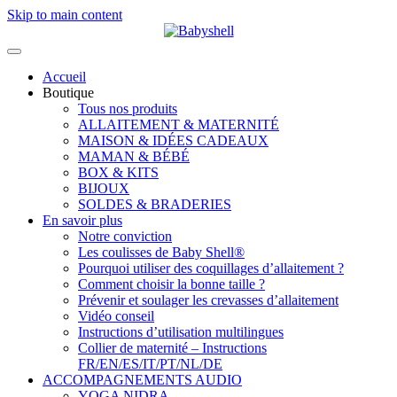
Skip to main content
Accueil
Boutique
Tous nos produits
ALLAITEMENT & MATERNITÉ
MAISON & IDÉES CADEAUX
MAMAN & BÉBÉ
BOX & KITS
BIJOUX
SOLDES & BRADERIES
En savoir plus
Notre conviction
Les coulisses de Baby Shell®
Pourquoi utiliser des coquillages d’allaitement ?
Comment choisir la bonne taille ?
Prévenir et soulager les crevasses d’allaitement
Vidéo conseil
Instructions d’utilisation multilingues
Collier de maternité – Instructions
FR/EN/ES/IT/PT/NL/DE
ACCOMPAGNEMENTS AUDIO
YOGA NIDRA