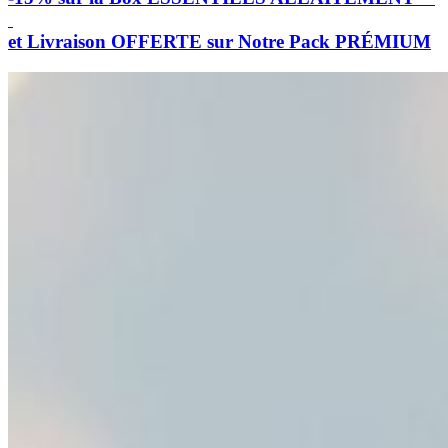
et Livraison OFFERTE sur Notre Pack PRÉMIUM