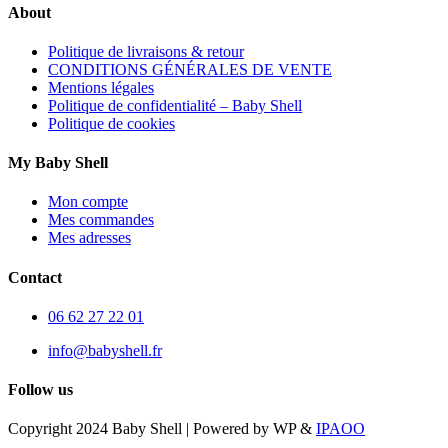
About
Politique de livraisons & retour
CONDITIONS GÉNÉRALES DE VENTE
Mentions légales
Politique de confidentialité – Baby Shell
Politique de cookies
My Baby Shell
Mon compte
Mes commandes
Mes adresses
Contact
06 62 27 22 01
info@babyshell.fr
Follow us
Copyright 2024 Baby Shell | Powered by WP &
IPAOO