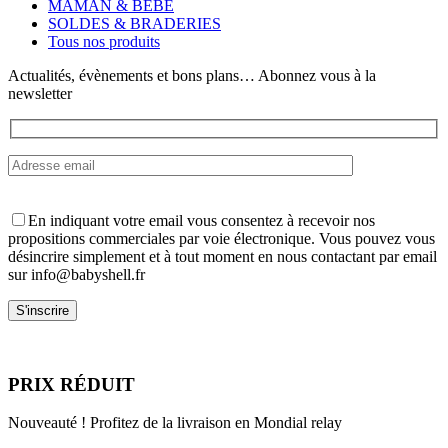
MAMAN & BÉBÉ
choisies
SOLDES & BRADERIES
sur
Tous nos produits
la
page
Actualités, évènements et bons plans… Abonnez vous à la
du
newsletter
produit
En indiquant votre email vous consentez à recevoir nos
propositions commerciales par voie électronique. Vous pouvez vous
désincrire simplement et à tout moment en nous contactant par email
sur info@babyshell.fr
PRIX RÉDUIT
Nouveauté ! Profitez de la livraison en Mondial relay