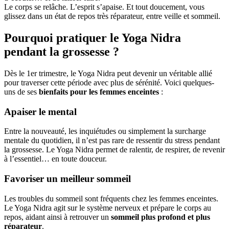
Le corps se relâche. L’esprit s’apaise. Et tout doucement, vous
glissez dans un état de repos très réparateur, entre veille et sommeil.
Pourquoi pratiquer le Yoga Nidra
pendant la grossesse ?
Dès le 1er trimestre, le Yoga Nidra peut devenir un véritable allié
pour traverser cette période avec plus de sérénité. Voici quelques-
uns de ses
bienfaits pour les femmes enceintes
:
Apaiser le mental
Entre la nouveauté, les inquiétudes ou simplement la surcharge
mentale du quotidien, il n’est pas rare de ressentir du stress pendant
la grossesse. Le Yoga Nidra permet de ralentir, de respirer, de revenir
à l’essentiel… en toute douceur.
Favoriser un meilleur sommeil
Les troubles du sommeil sont fréquents chez les femmes enceintes.
Le Yoga Nidra agit sur le système nerveux et prépare le corps au
repos, aidant ainsi à retrouver un
sommeil plus profond et plus
réparateur
.