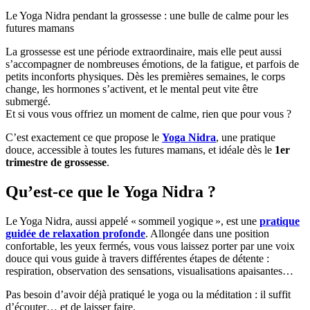
Le Yoga Nidra pendant la grossesse : une bulle de calme pour les
futures mamans
La grossesse est une période extraordinaire, mais elle peut aussi
s’accompagner de nombreuses émotions, de la fatigue, et parfois de
petits inconforts physiques. Dès les premières semaines, le corps
change, les hormones s’activent, et le mental peut vite être
submergé.
Et si vous vous offriez un moment de calme, rien que pour vous ?
C’est exactement ce que propose le
Yoga Nidra
, une pratique
douce, accessible à toutes les futures mamans, et idéale dès le
1er
trimestre de grossesse
.
Qu’est-ce que le Yoga Nidra ?
Le Yoga Nidra, aussi appelé « sommeil yogique », est une
pratique
guidée de relaxation profonde
. Allongée dans une position
confortable, les yeux fermés, vous vous laissez porter par une voix
douce qui vous guide à travers différentes étapes de détente :
respiration, observation des sensations, visualisations apaisantes…
Pas besoin d’avoir déjà pratiqué le yoga ou la méditation : il suffit
d’écouter… et de laisser faire.