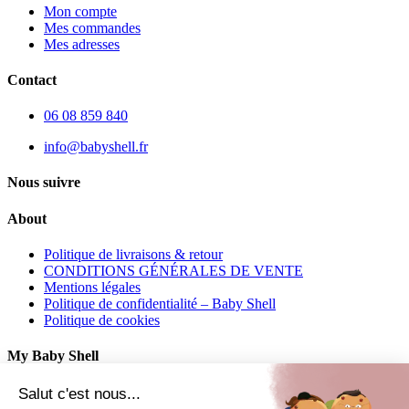
Mon compte
Mes commandes
Mes adresses
Contact
06 08 859 840
info@babyshell.fr
Nous suivre
About
Politique de livraisons & retour
CONDITIONS GÉNÉRALES DE VENTE
Mentions légales
Politique de confidentialité – Baby Shell
Politique de cookies
My Baby Shell
Mon compte
Salut c'est nous...
Mes commandes