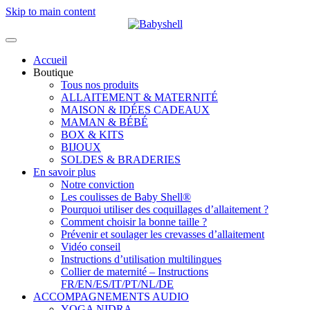
Skip to main content
Accueil
Boutique
Tous nos produits
ALLAITEMENT & MATERNITÉ
MAISON & IDÉES CADEAUX
MAMAN & BÉBÉ
BOX & KITS
BIJOUX
SOLDES & BRADERIES
En savoir plus
Notre conviction
Les coulisses de Baby Shell®
Pourquoi utiliser des coquillages d’allaitement ?
Comment choisir la bonne taille ?
Prévenir et soulager les crevasses d’allaitement
Vidéo conseil
Instructions d’utilisation multilingues
Collier de maternité – Instructions
FR/EN/ES/IT/PT/NL/DE
ACCOMPAGNEMENTS AUDIO
YOGA NIDRA