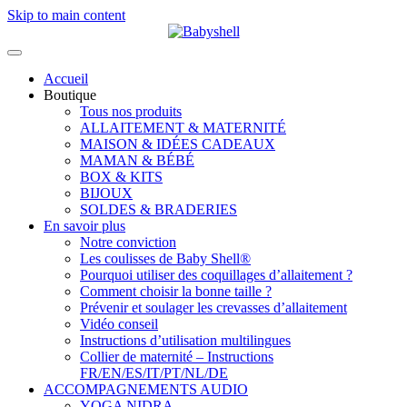
Skip to main content
Accueil
Boutique
Tous nos produits
ALLAITEMENT & MATERNITÉ
MAISON & IDÉES CADEAUX
MAMAN & BÉBÉ
BOX & KITS
BIJOUX
SOLDES & BRADERIES
En savoir plus
Notre conviction
Les coulisses de Baby Shell®
Pourquoi utiliser des coquillages d’allaitement ?
Comment choisir la bonne taille ?
Prévenir et soulager les crevasses d’allaitement
Vidéo conseil
Instructions d’utilisation multilingues
Collier de maternité – Instructions
FR/EN/ES/IT/PT/NL/DE
ACCOMPAGNEMENTS AUDIO
YOGA NIDRA