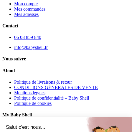
Mon compte
Mes commandes
Mes adresses
Contact
06 08 859 840
info@babyshell.fr
Nous suivre
About
Politique de livraisons & retour
CONDITIONS GÉNÉRALES DE VENTE
Mentions légales
Politique de confidentialité – Baby Shell
Politique de cookies
My Baby Shell
Mon compte
Salut c'est nous...
Mes commandes