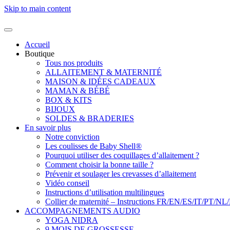
Skip to main content
Accueil
Boutique
Tous nos produits
ALLAITEMENT & MATERNITÉ
MAISON & IDÉES CADEAUX
MAMAN & BÉBÉ
BOX & KITS
BIJOUX
SOLDES & BRADERIES
En savoir plus
Notre conviction
Les coulisses de Baby Shell®
Pourquoi utiliser des coquillages d’allaitement ?
Comment choisir la bonne taille ?
Prévenir et soulager les crevasses d’allaitement
Vidéo conseil
Instructions d’utilisation multilingues
Collier de maternité – Instructions FR/EN/ES/IT/PT/NL
ACCOMPAGNEMENTS AUDIO
YOGA NIDRA
9 MOIS DE GROSSESSE