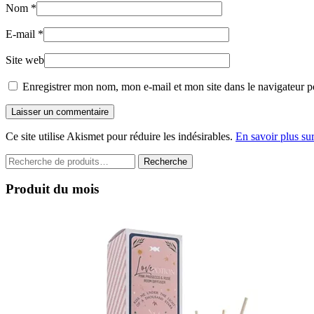
Nom
*
E-mail
*
Site web
Enregistrer mon nom, mon e-mail et mon site dans le navigateur 
Laisser un commentaire
Ce site utilise Akismet pour réduire les indésirables.
En savoir plus su
Recherche
Recherche
pour :
Produit du mois