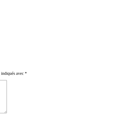
t indiqués avec
*