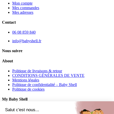
Mon compte
Mes commandes
Mes adresses
Contact
06 08 859 840
info@babyshell.fr
Nous suivre
About
Politique de livraisons & retour
CONDITIONS GÉNÉRALES DE VENTE
Mentions légales
Politique de confidentialité – Baby Shell
Politique de cookies
My Baby Shell
Mon compte
Salut c'est nous...
Mes commandes