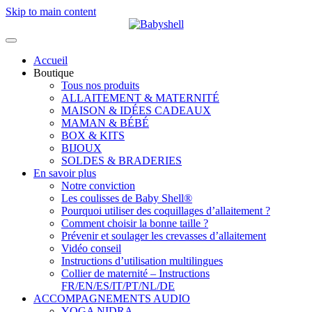
Skip to main content
Accueil
Boutique
Tous nos produits
ALLAITEMENT & MATERNITÉ
MAISON & IDÉES CADEAUX
MAMAN & BÉBÉ
BOX & KITS
BIJOUX
SOLDES & BRADERIES
En savoir plus
Notre conviction
Les coulisses de Baby Shell®
Pourquoi utiliser des coquillages d’allaitement ?
Comment choisir la bonne taille ?
Prévenir et soulager les crevasses d’allaitement
Vidéo conseil
Instructions d’utilisation multilingues
Collier de maternité – Instructions
FR/EN/ES/IT/PT/NL/DE
ACCOMPAGNEMENTS AUDIO
YOGA NIDRA