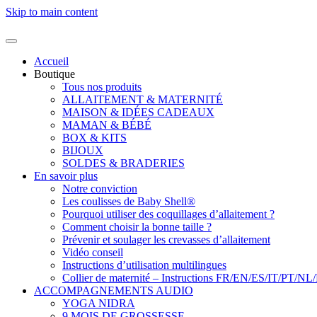
Skip to main content
Accueil
Boutique
Tous nos produits
ALLAITEMENT & MATERNITÉ
MAISON & IDÉES CADEAUX
MAMAN & BÉBÉ
BOX & KITS
BIJOUX
SOLDES & BRADERIES
En savoir plus
Notre conviction
Les coulisses de Baby Shell®
Pourquoi utiliser des coquillages d’allaitement ?
Comment choisir la bonne taille ?
Prévenir et soulager les crevasses d’allaitement
Vidéo conseil
Instructions d’utilisation multilingues
Collier de maternité – Instructions FR/EN/ES/IT/PT/NL
ACCOMPAGNEMENTS AUDIO
YOGA NIDRA
9 MOIS DE GROSSESSE