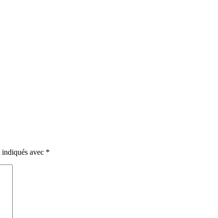
t indiqués avec
*