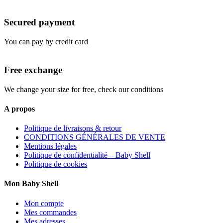
Secured payment
You can pay by credit card
Free exchange
We change your size for free, check our conditions
A propos
Politique de livraisons & retour
CONDITIONS GÉNÉRALES DE VENTE
Mentions légales
Politique de confidentialité – Baby Shell
Politique de cookies
Mon Baby Shell
Mon compte
Mes commandes
Mes adresses