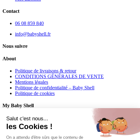
Contact
06 08 859 840
info@babyshell.fr
Nous suivre
About
Politique de livraisons & retour
CONDITIONS GÉNÉRALES DE VENTE
Mentions légales
Politique de confidentialité – Baby Shell
Politique de cookies
My Baby Shell
Mon compte
Salut c'est nous...
Mes commandes
les Cookies !
Mes adresses
On a attendu d'être sûrs que le contenu de