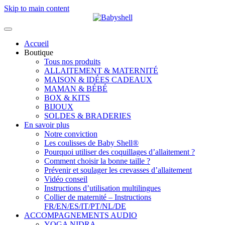
Skip to main content
Accueil
Boutique
Tous nos produits
ALLAITEMENT & MATERNITÉ
MAISON & IDÉES CADEAUX
MAMAN & BÉBÉ
BOX & KITS
BIJOUX
SOLDES & BRADERIES
En savoir plus
Notre conviction
Les coulisses de Baby Shell®
Pourquoi utiliser des coquillages d’allaitement ?
Comment choisir la bonne taille ?
Prévenir et soulager les crevasses d’allaitement
Vidéo conseil
Instructions d’utilisation multilingues
Collier de maternité – Instructions
FR/EN/ES/IT/PT/NL/DE
ACCOMPAGNEMENTS AUDIO
YOGA NIDRA