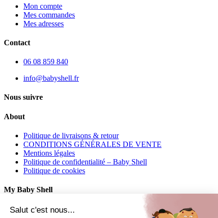
Mon compte
Mes commandes
Mes adresses
Contact
06 08 859 840
info@babyshell.fr
Nous suivre
About
Politique de livraisons & retour
CONDITIONS GÉNÉRALES DE VENTE
Mentions légales
Politique de confidentialité – Baby Shell
Politique de cookies
My Baby Shell
Mon compte
Salut c'est nous...
Mes commandes