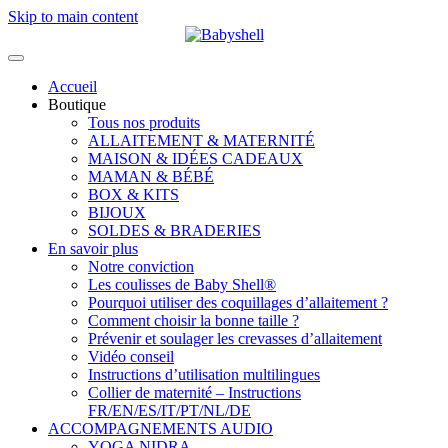
Skip to main content
Accueil
Boutique
Tous nos produits
ALLAITEMENT & MATERNITÉ
MAISON & IDÉES CADEAUX
MAMAN & BÉBÉ
BOX & KITS
BIJOUX
SOLDES & BRADERIES
En savoir plus
Notre conviction
Les coulisses de Baby Shell®
Pourquoi utiliser des coquillages d’allaitement ?
Comment choisir la bonne taille ?
Prévenir et soulager les crevasses d’allaitement
Vidéo conseil
Instructions d’utilisation multilingues
Collier de maternité – Instructions
FR/EN/ES/IT/PT/NL/DE
ACCOMPAGNEMENTS AUDIO
YOGA NIDRA