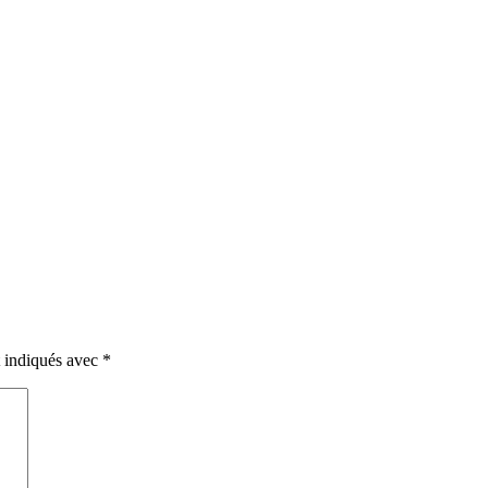
t indiqués avec
*