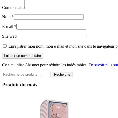
Commentaire
Nom
*
E-mail
*
Site web
Enregistrer mon nom, mon e-mail et mon site dans le navigateur 
Laisser un commentaire
Ce site utilise Akismet pour réduire les indésirables.
En savoir plus su
Recherche
Recherche
pour :
Produit du mois