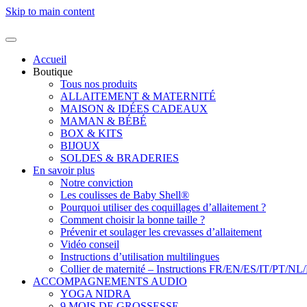
Skip to main content
Accueil
Boutique
Tous nos produits
ALLAITEMENT & MATERNITÉ
MAISON & IDÉES CADEAUX
MAMAN & BÉBÉ
BOX & KITS
BIJOUX
SOLDES & BRADERIES
En savoir plus
Notre conviction
Les coulisses de Baby Shell®
Pourquoi utiliser des coquillages d’allaitement ?
Comment choisir la bonne taille ?
Prévenir et soulager les crevasses d’allaitement
Vidéo conseil
Instructions d’utilisation multilingues
Collier de maternité – Instructions FR/EN/ES/IT/PT/NL
ACCOMPAGNEMENTS AUDIO
YOGA NIDRA
9 MOIS DE GROSSESSE