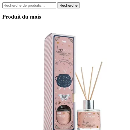
Recherche
Recherche
pour :
Produit du mois