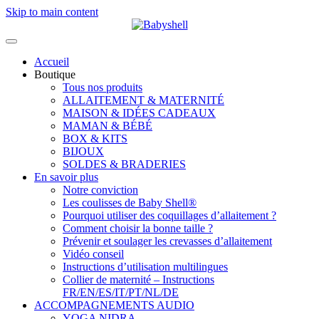
Skip to main content
Accueil
Boutique
Tous nos produits
ALLAITEMENT & MATERNITÉ
MAISON & IDÉES CADEAUX
MAMAN & BÉBÉ
BOX & KITS
BIJOUX
SOLDES & BRADERIES
En savoir plus
Notre conviction
Les coulisses de Baby Shell®
Pourquoi utiliser des coquillages d’allaitement ?
Comment choisir la bonne taille ?
Prévenir et soulager les crevasses d’allaitement
Vidéo conseil
Instructions d’utilisation multilingues
Collier de maternité – Instructions
FR/EN/ES/IT/PT/NL/DE
ACCOMPAGNEMENTS AUDIO
YOGA NIDRA