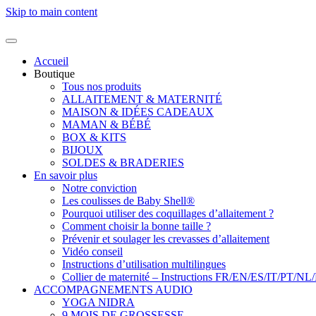
Skip to main content
Accueil
Boutique
Tous nos produits
ALLAITEMENT & MATERNITÉ
MAISON & IDÉES CADEAUX
MAMAN & BÉBÉ
BOX & KITS
BIJOUX
SOLDES & BRADERIES
En savoir plus
Notre conviction
Les coulisses de Baby Shell®
Pourquoi utiliser des coquillages d’allaitement ?
Comment choisir la bonne taille ?
Prévenir et soulager les crevasses d’allaitement
Vidéo conseil
Instructions d’utilisation multilingues
Collier de maternité – Instructions FR/EN/ES/IT/PT/NL
ACCOMPAGNEMENTS AUDIO
YOGA NIDRA
9 MOIS DE GROSSESSE