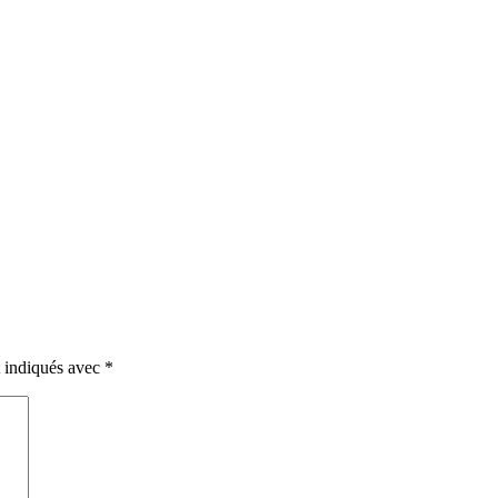
t indiqués avec
*