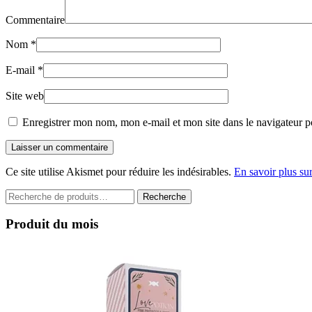
Commentaire
Nom
*
E-mail
*
Site web
Enregistrer mon nom, mon e-mail et mon site dans le navigateur 
Laisser un commentaire
Ce site utilise Akismet pour réduire les indésirables.
En savoir plus su
Recherche
Recherche
pour :
Produit du mois