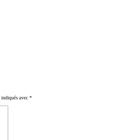
t indiqués avec
*