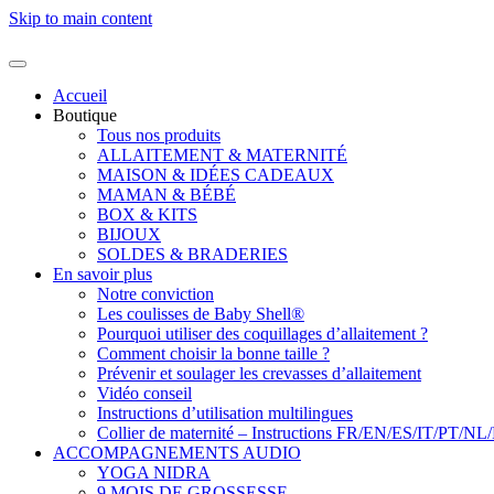
Skip to main content
Accueil
Boutique
Tous nos produits
ALLAITEMENT & MATERNITÉ
MAISON & IDÉES CADEAUX
MAMAN & BÉBÉ
BOX & KITS
BIJOUX
SOLDES & BRADERIES
En savoir plus
Notre conviction
Les coulisses de Baby Shell®
Pourquoi utiliser des coquillages d’allaitement ?
Comment choisir la bonne taille ?
Prévenir et soulager les crevasses d’allaitement
Vidéo conseil
Instructions d’utilisation multilingues
Collier de maternité – Instructions FR/EN/ES/IT/PT/NL
ACCOMPAGNEMENTS AUDIO
YOGA NIDRA
9 MOIS DE GROSSESSE