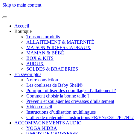
Skip to main content
Accueil
Boutique
Tous nos produits
ALLAITEMENT & MATERNITÉ
MAISON & IDÉES CADEAUX
MAMAN & BÉBÉ
BOX & KITS
BIJOUX
SOLDES & BRADERIES
En savoir plus
Notre conviction
Les coulisses de Baby Shell®
Pourquoi utiliser des coquillages d’allaitement ?
Comment choisir la bonne taille ?
Prévenir et soulager les crevasses d’allaitement
Vidéo conseil
Instructions d’utilisation multilingues
Collier de maternité – Instructions FR/EN/ES/IT/PT/NL
ACCOMPAGNEMENTS AUDIO
YOGA NIDRA
9 MOIS DE GROSSESSE