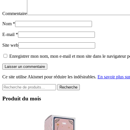
Commentaire
Nom
*
E-mail
*
Site web
Enregistrer mon nom, mon e-mail et mon site dans le navigateur 
Laisser un commentaire
Ce site utilise Akismet pour réduire les indésirables.
En savoir plus su
Recherche
Recherche
pour :
Produit du mois