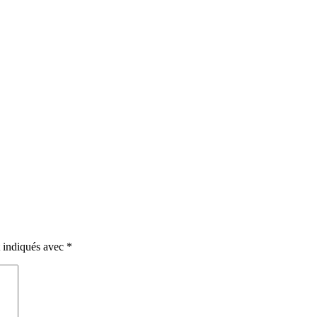
t indiqués avec
*