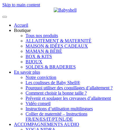
Skip to main content
Accueil
Boutique
Tous nos produits
ALLAITEMENT & MATERNITÉ
MAISON & IDÉES CADEAUX
MAMAN & BÉBÉ
BOX & KITS
BIJOUX
SOLDES & BRADERIES
En savoir plus
Notre conviction
Les coulisses de Baby Shell®
Pourquoi utiliser des coquillages d’allaitement ?
Comment choisir la bonne taille ?
Prévenir et soulager les crevasses d’allaitement
Vidéo conseil
Instructions d’utilisation multilingues
Collier de maternité – Instructions
FR/EN/ES/IT/PT/NL/DE
ACCOMPAGNEMENTS AUDIO
YOGA NIDRA