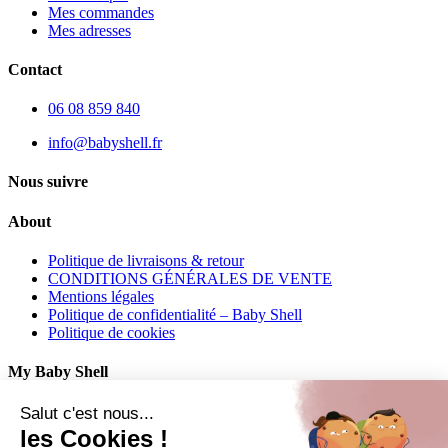
Mes commandes
Mes adresses
Contact
06 08 859 840
info@babyshell.fr
Nous suivre
About
Politique de livraisons & retour
CONDITIONS GÉNÉRALES DE VENTE
Mentions légales
Politique de confidentialité – Baby Shell
Politique de cookies
My Baby Shell
Mon compte
Salut c'est nous...
Mes commandes
les Cookies !
Mes adresses