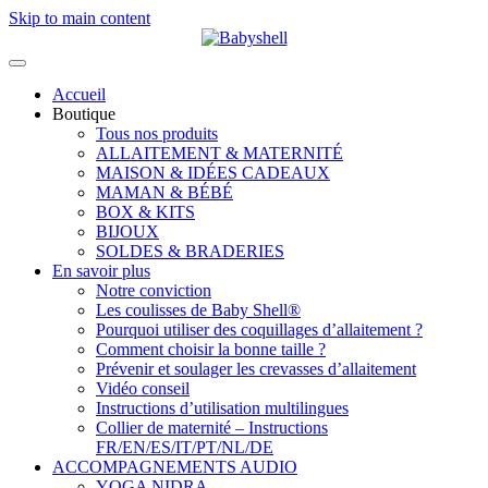
Skip to main content
Accueil
Boutique
Tous nos produits
ALLAITEMENT & MATERNITÉ
MAISON & IDÉES CADEAUX
MAMAN & BÉBÉ
BOX & KITS
BIJOUX
SOLDES & BRADERIES
En savoir plus
Notre conviction
Les coulisses de Baby Shell®
Pourquoi utiliser des coquillages d’allaitement ?
Comment choisir la bonne taille ?
Prévenir et soulager les crevasses d’allaitement
Vidéo conseil
Instructions d’utilisation multilingues
Collier de maternité – Instructions
FR/EN/ES/IT/PT/NL/DE
ACCOMPAGNEMENTS AUDIO
YOGA NIDRA