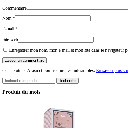
Commentaire
Nom
*
E-mail
*
Site web
Enregistrer mon nom, mon e-mail et mon site dans le navigateur 
Laisser un commentaire
Ce site utilise Akismet pour réduire les indésirables.
En savoir plus su
Recherche
Recherche
pour :
Produit du mois