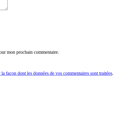
pour mon prochain commentaire.
r la façon dont les données de vos commentaires sont traitées
.