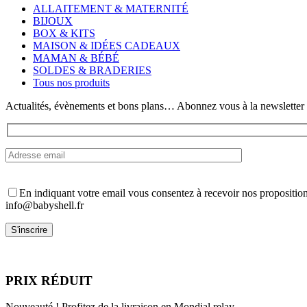
variations.
ALLAITEMENT & MATERNITÉ
Les
BIJOUX
options
BOX & KITS
peuvent
MAISON & IDÉES CADEAUX
être
MAMAN & BÉBÉ
choisies
SOLDES & BRADERIES
sur
Tous nos produits
la
page
Actualités, évènements et bons plans… Abonnez vous à la newsletter
du
produit
En indiquant votre email vous consentez à recevoir nos propositio
info@babyshell.fr
PRIX RÉDUIT
Nouveauté ! Profitez de la livraison en Mondial relay