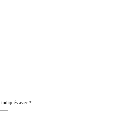
t indiqués avec
*