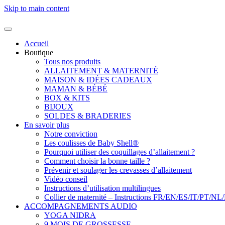
Skip to main content
Accueil
Boutique
Tous nos produits
ALLAITEMENT & MATERNITÉ
MAISON & IDÉES CADEAUX
MAMAN & BÉBÉ
BOX & KITS
BIJOUX
SOLDES & BRADERIES
En savoir plus
Notre conviction
Les coulisses de Baby Shell®
Pourquoi utiliser des coquillages d’allaitement ?
Comment choisir la bonne taille ?
Prévenir et soulager les crevasses d’allaitement
Vidéo conseil
Instructions d’utilisation multilingues
Collier de maternité – Instructions FR/EN/ES/IT/PT/NL
ACCOMPAGNEMENTS AUDIO
YOGA NIDRA
9 MOIS DE GROSSESSE