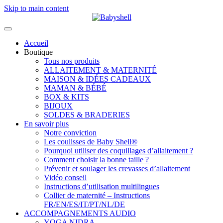
Skip to main content
Accueil
Boutique
Tous nos produits
ALLAITEMENT & MATERNITÉ
MAISON & IDÉES CADEAUX
MAMAN & BÉBÉ
BOX & KITS
BIJOUX
SOLDES & BRADERIES
En savoir plus
Notre conviction
Les coulisses de Baby Shell®
Pourquoi utiliser des coquillages d’allaitement ?
Comment choisir la bonne taille ?
Prévenir et soulager les crevasses d’allaitement
Vidéo conseil
Instructions d’utilisation multilingues
Collier de maternité – Instructions
FR/EN/ES/IT/PT/NL/DE
ACCOMPAGNEMENTS AUDIO
YOGA NIDRA