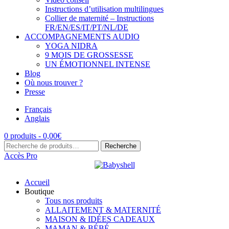
Instructions d’utilisation multilingues
Collier de maternité – Instructions
FR/EN/ES/IT/PT/NL/DE
ACCOMPAGNEMENTS AUDIO
YOGA NIDRA
9 MOIS DE GROSSESSE
UN ÉMOTIONNEL INTENSE
Blog
Où nous trouver ?
Presse
Français
Anglais
0 produits -
0,00
€
Recherche
Recherche
pour :
Accès Pro
Accueil
Boutique
Tous nos produits
ALLAITEMENT & MATERNITÉ
MAISON & IDÉES CADEAUX
MAMAN & BÉBÉ