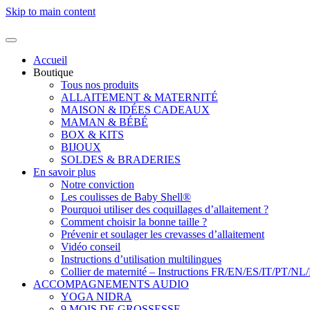
Skip to main content
Accueil
Boutique
Tous nos produits
ALLAITEMENT & MATERNITÉ
MAISON & IDÉES CADEAUX
MAMAN & BÉBÉ
BOX & KITS
BIJOUX
SOLDES & BRADERIES
En savoir plus
Notre conviction
Les coulisses de Baby Shell®
Pourquoi utiliser des coquillages d’allaitement ?
Comment choisir la bonne taille ?
Prévenir et soulager les crevasses d’allaitement
Vidéo conseil
Instructions d’utilisation multilingues
Collier de maternité – Instructions FR/EN/ES/IT/PT/NL
ACCOMPAGNEMENTS AUDIO
YOGA NIDRA
9 MOIS DE GROSSESSE