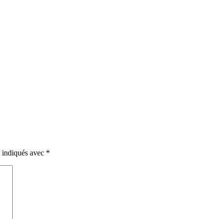
t indiqués avec
*