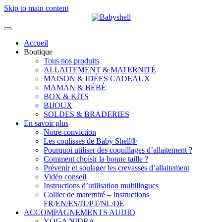
Skip to main content
Accueil
Boutique
Tous nos produits
ALLAITEMENT & MATERNITÉ
MAISON & IDÉES CADEAUX
MAMAN & BÉBÉ
BOX & KITS
BIJOUX
SOLDES & BRADERIES
En savoir plus
Notre conviction
Les coulisses de Baby Shell®
Pourquoi utiliser des coquillages d’allaitement ?
Comment choisir la bonne taille ?
Prévenir et soulager les crevasses d’allaitement
Vidéo conseil
Instructions d’utilisation multilingues
Collier de maternité – Instructions
FR/EN/ES/IT/PT/NL/DE
ACCOMPAGNEMENTS AUDIO
YOGA NIDRA