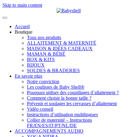
Skip to main content
Accueil
Boutique
Tous nos produits
ALLAITEMENT & MATERNITÉ
MAISON & IDÉES CADEAUX
MAMAN & BÉBÉ
BOX & KITS
BIJOUX
SOLDES & BRADERIES
En savoir plus
Notre conviction
Les coulisses de Baby Shell®
Pourquoi utiliser des coquillages d’allaitement ?
Comment choisir la bonne taille ?
Prévenir et soulager les crevasses d’allaitement
Vidéo conseil
Instructions d’utilisation multilingues
Collier de maternité – Instructions
FR/EN/ES/IT/PT/NL/DE
ACCOMPAGNEMENTS AUDIO
YOGA NIDRA