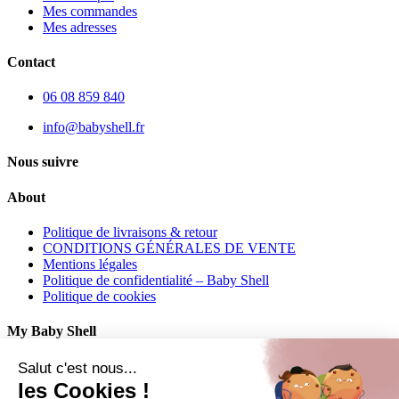
Mes commandes
Mes adresses
Contact
06 08 859 840
info@babyshell.fr
Nous suivre
About
Politique de livraisons & retour
CONDITIONS GÉNÉRALES DE VENTE
Mentions légales
Politique de confidentialité – Baby Shell
Politique de cookies
My Baby Shell
Mon compte
Salut c'est nous...
Mes commandes
les Cookies !
Mes adresses