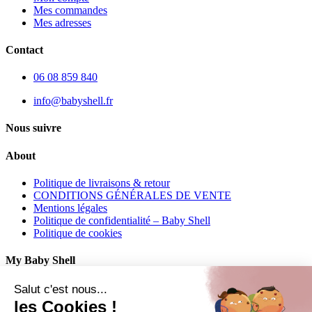
Mes commandes
Mes adresses
Contact
06 08 859 840
info@babyshell.fr
Nous suivre
About
Politique de livraisons & retour
CONDITIONS GÉNÉRALES DE VENTE
Mentions légales
Politique de confidentialité – Baby Shell
Politique de cookies
My Baby Shell
Mon compte
Salut c'est nous...
Mes commandes
les Cookies !