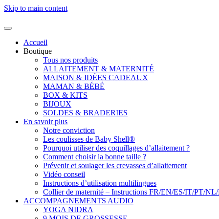
Skip to main content
Accueil
Boutique
Tous nos produits
ALLAITEMENT & MATERNITÉ
MAISON & IDÉES CADEAUX
MAMAN & BÉBÉ
BOX & KITS
BIJOUX
SOLDES & BRADERIES
En savoir plus
Notre conviction
Les coulisses de Baby Shell®
Pourquoi utiliser des coquillages d’allaitement ?
Comment choisir la bonne taille ?
Prévenir et soulager les crevasses d’allaitement
Vidéo conseil
Instructions d’utilisation multilingues
Collier de maternité – Instructions FR/EN/ES/IT/PT/NL
ACCOMPAGNEMENTS AUDIO
YOGA NIDRA
9 MOIS DE GROSSESSE