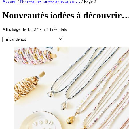
Accueil
/
Nouveautés iodées à découvrir…
/ Page 2
Nouveautés iodées à découvrir
Affichage de 13–24 sur 43 résultats