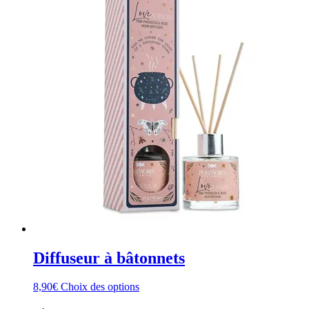
Diffuseur à bâtonnets
Ce
8,90
€
Choix des options
produit