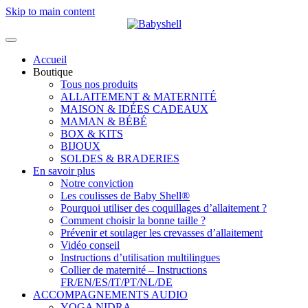
Skip to main content
Accueil
Boutique
Tous nos produits
ALLAITEMENT & MATERNITÉ
MAISON & IDÉES CADEAUX
MAMAN & BÉBÉ
BOX & KITS
BIJOUX
SOLDES & BRADERIES
En savoir plus
Notre conviction
Les coulisses de Baby Shell®
Pourquoi utiliser des coquillages d’allaitement ?
Comment choisir la bonne taille ?
Prévenir et soulager les crevasses d’allaitement
Vidéo conseil
Instructions d’utilisation multilingues
Collier de maternité – Instructions
FR/EN/ES/IT/PT/NL/DE
ACCOMPAGNEMENTS AUDIO
YOGA NIDRA