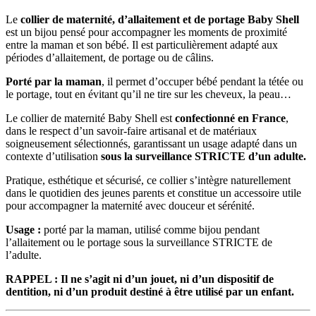
Le
collier de maternité, d’allaitement et de portage Baby Shell
est un bijou pensé pour accompagner les moments de proximité
entre la maman et son bébé. Il est particulièrement adapté aux
périodes d’allaitement, de portage ou de câlins.
Porté par la maman
, il permet d’occuper bébé pendant la tétée ou
le portage, tout en évitant qu’il ne tire sur les cheveux, la peau…
Le collier de maternité Baby Shell est
confectionné en France
,
dans le respect d’un savoir-faire artisanal et de matériaux
soigneusement sélectionnés, garantissant un usage adapté dans un
contexte d’utilisation
sous la surveillance STRICTE d’un adulte.
Pratique, esthétique et sécurisé, ce collier s’intègre naturellement
dans le quotidien des jeunes parents et constitue un accessoire utile
pour accompagner la maternité avec douceur et sérénité.
Usage :
porté par la maman, utilisé comme bijou pendant
l’allaitement ou le portage sous la surveillance STRICTE de
l’adulte.
RAPPEL :
Il ne s’agit ni d’un jouet, ni d’un dispositif de
dentition, ni d’un produit destiné à être utilisé par un enfant.