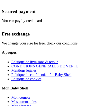
Secured payment
You can pay by credit card
Free exchange
We change your size for free, check our conditions
A propos
Politique de livraisons & retour
CONDITIONS GÉNÉRALES DE VENTE
Mentions légales
Politique de confidentialité – Baby Shell
Politique de cookies
Mon Baby Shell
Mon compte
Mes commandes
Mes adresses