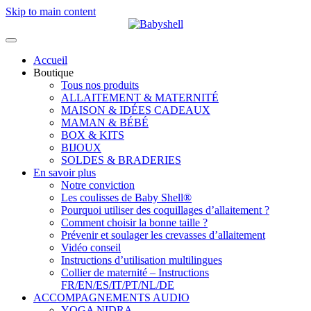
Skip to main content
Accueil
Boutique
Tous nos produits
ALLAITEMENT & MATERNITÉ
MAISON & IDÉES CADEAUX
MAMAN & BÉBÉ
BOX & KITS
BIJOUX
SOLDES & BRADERIES
En savoir plus
Notre conviction
Les coulisses de Baby Shell®
Pourquoi utiliser des coquillages d’allaitement ?
Comment choisir la bonne taille ?
Prévenir et soulager les crevasses d’allaitement
Vidéo conseil
Instructions d’utilisation multilingues
Collier de maternité – Instructions
FR/EN/ES/IT/PT/NL/DE
ACCOMPAGNEMENTS AUDIO
YOGA NIDRA