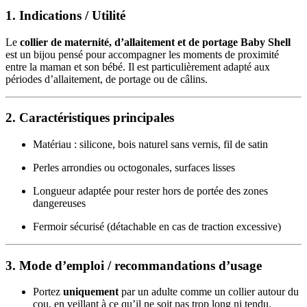
1. Indications / Utilité
Le
collier de maternité, d’allaitement et de portage Baby Shell
est un bijou pensé pour accompagner les moments de proximité
entre la maman et son bébé. Il est particulièrement adapté aux
périodes d’allaitement, de portage ou de câlins.
2. Caractéristiques principales
Matériau : silicone, bois naturel sans vernis, fil de satin
Perles arrondies ou octogonales, surfaces lisses
Longueur adaptée pour rester hors de portée des zones
dangereuses
Fermoir sécurisé (détachable en cas de traction excessive)
3. Mode d’emploi / recommandations d’usage
Portez
uniquement
par un adulte comme un collier autour du
cou, en veillant à ce qu’il ne soit pas trop long ni tendu.