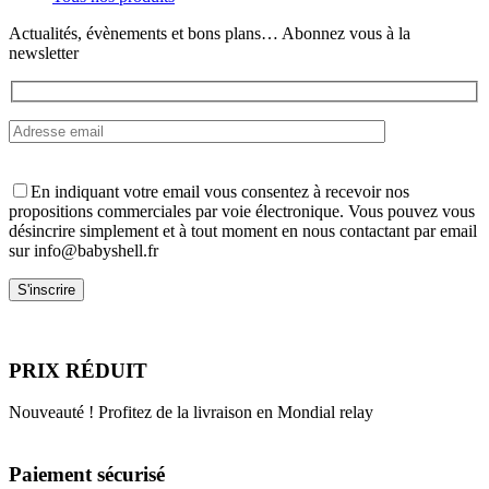
la
page
Actualités, évènements et bons plans… Abonnez vous à la
du
newsletter
produit
En indiquant votre email vous consentez à recevoir nos
propositions commerciales par voie électronique. Vous pouvez vous
désincrire simplement et à tout moment en nous contactant par email
sur info@babyshell.fr
PRIX RÉDUIT
Nouveauté ! Profitez de la livraison en Mondial relay
Paiement sécurisé