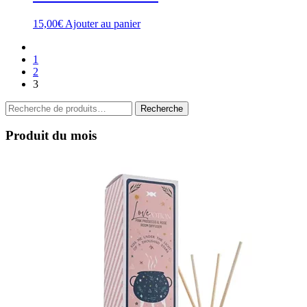
15,00
€
Ajouter au panier
1
2
3
Recherche
Recherche
pour :
Produit du mois