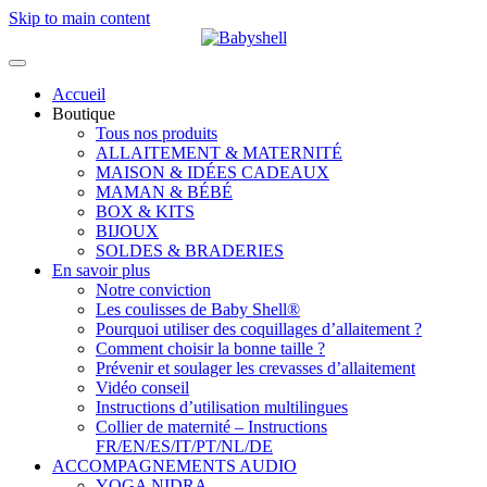
Skip to main content
Accueil
Boutique
Tous nos produits
ALLAITEMENT & MATERNITÉ
MAISON & IDÉES CADEAUX
MAMAN & BÉBÉ
BOX & KITS
BIJOUX
SOLDES & BRADERIES
En savoir plus
Notre conviction
Les coulisses de Baby Shell®
Pourquoi utiliser des coquillages d’allaitement ?
Comment choisir la bonne taille ?
Prévenir et soulager les crevasses d’allaitement
Vidéo conseil
Instructions d’utilisation multilingues
Collier de maternité – Instructions
FR/EN/ES/IT/PT/NL/DE
ACCOMPAGNEMENTS AUDIO
YOGA NIDRA