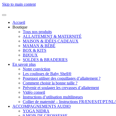
Skip to main content
Accueil
Boutique
Tous nos produits
ALLAITEMENT & MATERNITÉ
MAISON & IDÉES CADEAUX
MAMAN & BÉBÉ
BOX & KITS
BIJOUX
SOLDES & BRADERIES
En savoir plus
Notre conviction
Les coulisses de Baby Shell®
Pourquoi utiliser des coquillages d’allaitement ?
Comment choisir la bonne taille ?
Prévenir et soulager les crevasses d’allaitement
Vidéo conseil
Instructions d’utilisation multilingues
Collier de maternité – Instructions FR/EN/ES/IT/PT/NL
ACCOMPAGNEMENTS AUDIO
YOGA NIDRA
9 MOIS DE GROSSESSE