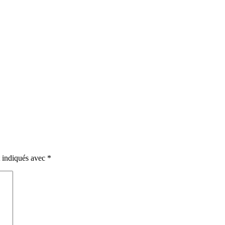
t indiqués avec
*