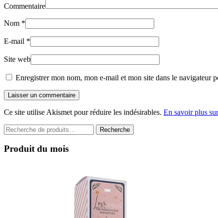
Commentaire
Nom
*
E-mail
*
Site web
Enregistrer mon nom, mon e-mail et mon site dans le navigateur 
Laisser un commentaire
Ce site utilise Akismet pour réduire les indésirables.
En savoir plus su
Recherche
Recherche
pour :
Produit du mois