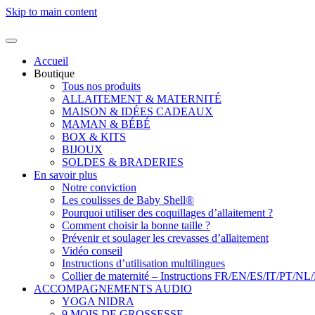
Skip to main content
Accueil
Boutique
Tous nos produits
ALLAITEMENT & MATERNITÉ
MAISON & IDÉES CADEAUX
MAMAN & BÉBÉ
BOX & KITS
BIJOUX
SOLDES & BRADERIES
En savoir plus
Notre conviction
Les coulisses de Baby Shell®
Pourquoi utiliser des coquillages d’allaitement ?
Comment choisir la bonne taille ?
Prévenir et soulager les crevasses d’allaitement
Vidéo conseil
Instructions d’utilisation multilingues
Collier de maternité – Instructions FR/EN/ES/IT/PT/NL
ACCOMPAGNEMENTS AUDIO
YOGA NIDRA
9 MOIS DE GROSSESSE