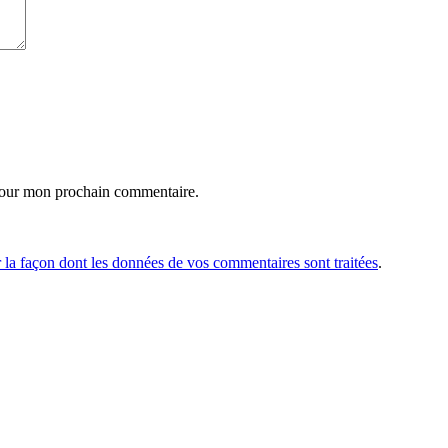
pour mon prochain commentaire.
r la façon dont les données de vos commentaires sont traitées
.