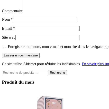
Commentaire
Nom
*
E-mail
*
Site web
Enregistrer mon nom, mon e-mail et mon site dans le navigateur 
Laisser un commentaire
Ce site utilise Akismet pour réduire les indésirables.
En savoir plus su
Recherche
Recherche
pour :
Produit du mois