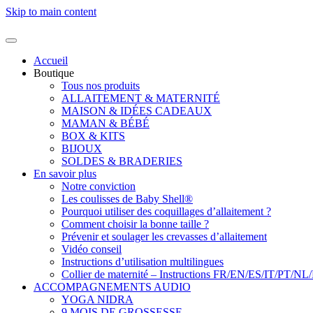
Skip to main content
Accueil
Boutique
Tous nos produits
ALLAITEMENT & MATERNITÉ
MAISON & IDÉES CADEAUX
MAMAN & BÉBÉ
BOX & KITS
BIJOUX
SOLDES & BRADERIES
En savoir plus
Notre conviction
Les coulisses de Baby Shell®
Pourquoi utiliser des coquillages d’allaitement ?
Comment choisir la bonne taille ?
Prévenir et soulager les crevasses d’allaitement
Vidéo conseil
Instructions d’utilisation multilingues
Collier de maternité – Instructions FR/EN/ES/IT/PT/NL
ACCOMPAGNEMENTS AUDIO
YOGA NIDRA
9 MOIS DE GROSSESSE