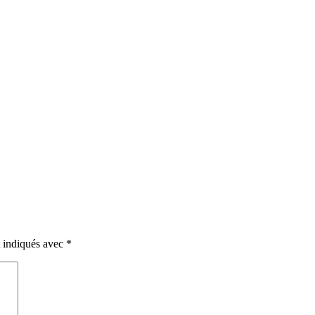
t indiqués avec
*