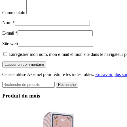
Commentaire
Nom
*
E-mail
*
Site web
Enregistrer mon nom, mon e-mail et mon site dans le navigateur 
Laisser un commentaire
Ce site utilise Akismet pour réduire les indésirables.
En savoir plus su
Recherche
Recherche
pour :
Produit du mois