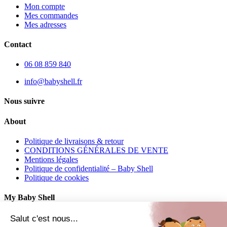
Mon compte
Mes commandes
Mes adresses
Contact
06 08 859 840
info@babyshell.fr
Nous suivre
About
Politique de livraisons & retour
CONDITIONS GÉNÉRALES DE VENTE
Mentions légales
Politique de confidentialité – Baby Shell
Politique de cookies
My Baby Shell
Mon compte
Salut c'est nous...
Mes commandes