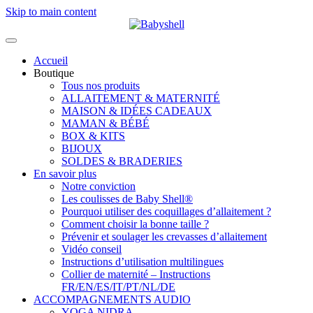
Skip to main content
Accueil
Boutique
Tous nos produits
ALLAITEMENT & MATERNITÉ
MAISON & IDÉES CADEAUX
MAMAN & BÉBÉ
BOX & KITS
BIJOUX
SOLDES & BRADERIES
En savoir plus
Notre conviction
Les coulisses de Baby Shell®
Pourquoi utiliser des coquillages d’allaitement ?
Comment choisir la bonne taille ?
Prévenir et soulager les crevasses d’allaitement
Vidéo conseil
Instructions d’utilisation multilingues
Collier de maternité – Instructions
FR/EN/ES/IT/PT/NL/DE
ACCOMPAGNEMENTS AUDIO
YOGA NIDRA