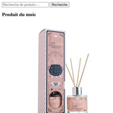
Recherche
Recherche
pour :
Produit du mois