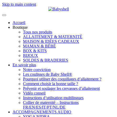
Skip to main content
Accueil
Boutique
Tous nos produits
ALLAITEMENT & MATERNITÉ
MAISON & IDÉES CADEAUX
MAMAN & BÉBÉ
BOX & KITS
BIJOUX
SOLDES & BRADERIES
En savoir plus
Notre conviction
Les coulisses de Baby Shell®
Pourquoi utiliser des coquillages d’allaitement ?
Comment choisir la bonne taille ?
Prévenir et soulager les crevasses d’allaitement
Vidéo conseil
Instructions d’utilisation multilingues
Collier de maternité – Instructions
FR/EN/ES/IT/PT/NL/DE
ACCOMPAGNEMENTS AUDIO
YOGA NIDRA