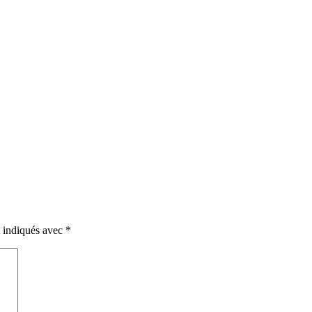
t indiqués avec
*