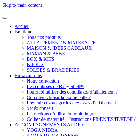
Skip to main content
Accueil
Boutique
Tous nos produits
ALLAITEMENT & MATERNITÉ
MAISON & IDÉES CADEAUX
MAMAN & BÉBÉ
BOX & KITS
BIJOUX
SOLDES & BRADERIES
En savoir plus
Notre conviction
Les coulisses de Baby Shell®
Pourquoi utiliser des coquillages d’allaitement ?
Comment choisir la bonne taille ?
Prévenir et soulager les crevasses d’allaitement
Vidéo conseil
Instructions d’utilisation multilingues
Collier de maternité – Instructions FR/EN/ES/IT/PT/NL
ACCOMPAGNEMENTS AUDIO
YOGA NIDRA
9 MOIS DE GROSSESSE