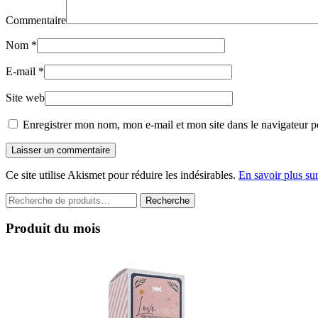
Commentaire
Nom
*
E-mail
*
Site web
Enregistrer mon nom, mon e-mail et mon site dans le navigateur 
Laisser un commentaire
Ce site utilise Akismet pour réduire les indésirables.
En savoir plus su
Recherche
Recherche
pour :
Produit du mois