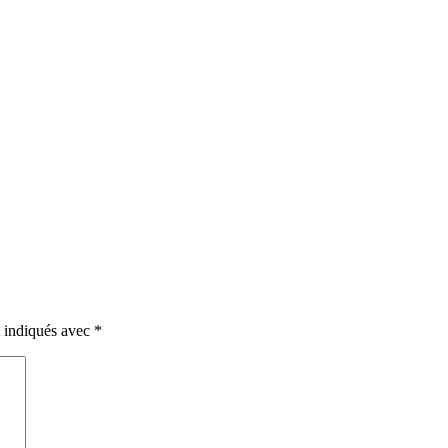
t indiqués avec
*