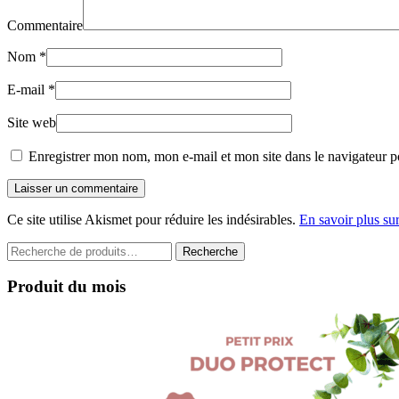
Commentaire
Nom
*
E-mail
*
Site web
Enregistrer mon nom, mon e-mail et mon site dans le navigateur 
Laisser un commentaire
Ce site utilise Akismet pour réduire les indésirables.
En savoir plus su
Recherche
Recherche
pour :
Produit du mois