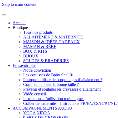
Skip to main content
Accueil
Boutique
Tous nos produits
ALLAITEMENT & MATERNITÉ
MAISON & IDÉES CADEAUX
MAMAN & BÉBÉ
BOX & KITS
BIJOUX
SOLDES & BRADERIES
En savoir plus
Notre conviction
Les coulisses de Baby Shell®
Pourquoi utiliser des coquillages d’allaitement ?
Comment choisir la bonne taille ?
Prévenir et soulager les crevasses d’allaitement
Vidéo conseil
Instructions d’utilisation multilingues
Collier de maternité – Instructions FR/EN/ES/IT/PT/NL
ACCOMPAGNEMENTS AUDIO
YOGA NIDRA
9 MOIS DE GROSSESSE