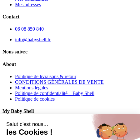
Mes adresses
Contact
06 08 859 840
info@babyshell.fr
Nous suivre
About
Politique de livraisons & retour
CONDITIONS GÉNÉRALES DE VENTE
Mentions légales
Politique de confidentialité – Baby Shell
Politique de cookies
My Baby Shell
Mon compte
Salut c'est nous...
Mes commandes
les Cookies !
Mes adresses