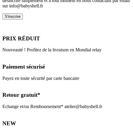
désincrire simplement et à tout moment en nous contactant par email
sur info@babyshell.fr
PRIX RÉDUIT
Nouveauté ! Profitez de la livraison en Mondial relay
Paiement sécurisé
Payez en toute sécurité par carte bancaire
Retour gratuit*
Echange et/ou Remboursement* atelier@babyshell.fr
NEW