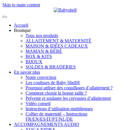
Skip to main content
Accueil
Boutique
Tous nos produits
ALLAITEMENT & MATERNITÉ
MAISON & IDÉES CADEAUX
MAMAN & BÉBÉ
BOX & KITS
BIJOUX
SOLDES & BRADERIES
En savoir plus
Notre conviction
Les coulisses de Baby Shell®
Pourquoi utiliser des coquillages d’allaitement ?
Comment choisir la bonne taille ?
Prévenir et soulager les crevasses d’allaitement
Vidéo conseil
Instructions d’utilisation multilingues
Collier de maternité – Instructions
FR/EN/ES/IT/PT/NL/DE
ACCOMPAGNEMENTS AUDIO
YOGA NIDRA