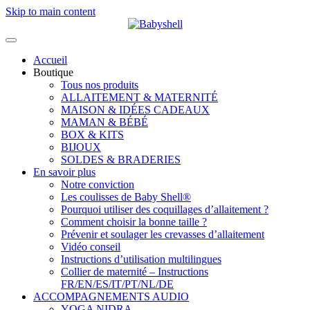
Skip to main content
Accueil
Boutique
Tous nos produits
ALLAITEMENT & MATERNITÉ
MAISON & IDÉES CADEAUX
MAMAN & BÉBÉ
BOX & KITS
BIJOUX
SOLDES & BRADERIES
En savoir plus
Notre conviction
Les coulisses de Baby Shell®
Pourquoi utiliser des coquillages d’allaitement ?
Comment choisir la bonne taille ?
Prévenir et soulager les crevasses d’allaitement
Vidéo conseil
Instructions d’utilisation multilingues
Collier de maternité – Instructions
FR/EN/ES/IT/PT/NL/DE
ACCOMPAGNEMENTS AUDIO
YOGA NIDRA