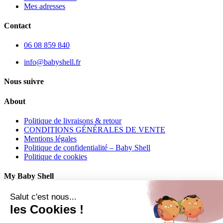
Mes adresses
Contact
06 08 859 840
info@babyshell.fr
Nous suivre
About
Politique de livraisons & retour
CONDITIONS GÉNÉRALES DE VENTE
Mentions légales
Politique de confidentialité – Baby Shell
Politique de cookies
My Baby Shell
Mon compte
Salut c'est nous...
Mes commandes
les Cookies !
Mes adresses