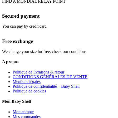
FIND A MONDIAL RELAY POINT
Secured payment
You can pay by credit card
Free exchange
We change your size for free, check our conditions
A propos
Politique de livraisons & retour
CONDITIONS GÉNÉRALES DE VENTE
Mentions légales
Politique de confidentialité – Baby Shell
Politique de cookies
Mon Baby Shell
Mon compte
Mes commandes