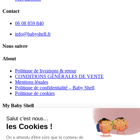
Contact
06 08 859 840
info@babyshell.fr
Nous suivre
About
Politique de livraisons & retour
CONDITIONS GÉNÉRALES DE VENTE
Mentions légales
Politique de confidentialité – Baby Shell
Politique de cookies
My Baby Shell
Mon compte
Salut c'est nous...
Mes commandes
les Cookies !
Mes adresses
On a attendu d'être sûrs que le contenu de