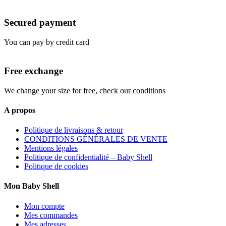
Secured payment
You can pay by credit card
Free exchange
We change your size for free, check our conditions
A propos
Politique de livraisons & retour
CONDITIONS GÉNÉRALES DE VENTE
Mentions légales
Politique de confidentialité – Baby Shell
Politique de cookies
Mon Baby Shell
Mon compte
Mes commandes
Mes adresses