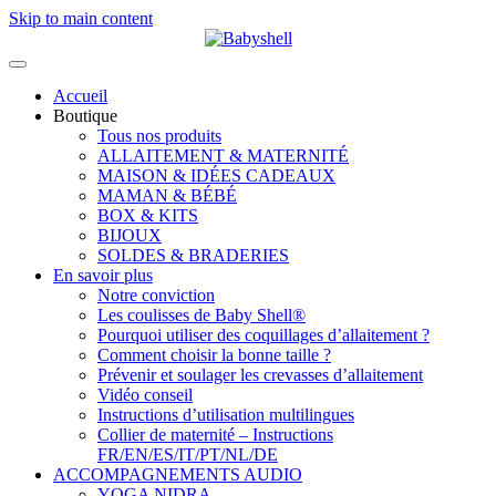
Skip to main content
Accueil
Boutique
Tous nos produits
ALLAITEMENT & MATERNITÉ
MAISON & IDÉES CADEAUX
MAMAN & BÉBÉ
BOX & KITS
BIJOUX
SOLDES & BRADERIES
En savoir plus
Notre conviction
Les coulisses de Baby Shell®
Pourquoi utiliser des coquillages d’allaitement ?
Comment choisir la bonne taille ?
Prévenir et soulager les crevasses d’allaitement
Vidéo conseil
Instructions d’utilisation multilingues
Collier de maternité – Instructions
FR/EN/ES/IT/PT/NL/DE
ACCOMPAGNEMENTS AUDIO
YOGA NIDRA