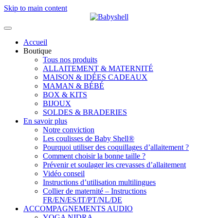
Skip to main content
Accueil
Boutique
Tous nos produits
ALLAITEMENT & MATERNITÉ
MAISON & IDÉES CADEAUX
MAMAN & BÉBÉ
BOX & KITS
BIJOUX
SOLDES & BRADERIES
En savoir plus
Notre conviction
Les coulisses de Baby Shell®
Pourquoi utiliser des coquillages d’allaitement ?
Comment choisir la bonne taille ?
Prévenir et soulager les crevasses d’allaitement
Vidéo conseil
Instructions d’utilisation multilingues
Collier de maternité – Instructions
FR/EN/ES/IT/PT/NL/DE
ACCOMPAGNEMENTS AUDIO
YOGA NIDRA