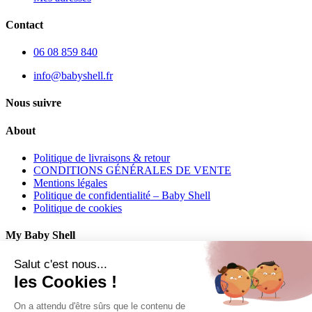
Contact
06 08 859 840
info@babyshell.fr
Nous suivre
About
Politique de livraisons & retour
CONDITIONS GÉNÉRALES DE VENTE
Mentions légales
Politique de confidentialité – Baby Shell
Politique de cookies
My Baby Shell
Mon compte
Salut c'est nous...
Mes commandes
les Cookies !
Mes adresses
On a attendu d'être sûrs que le contenu de