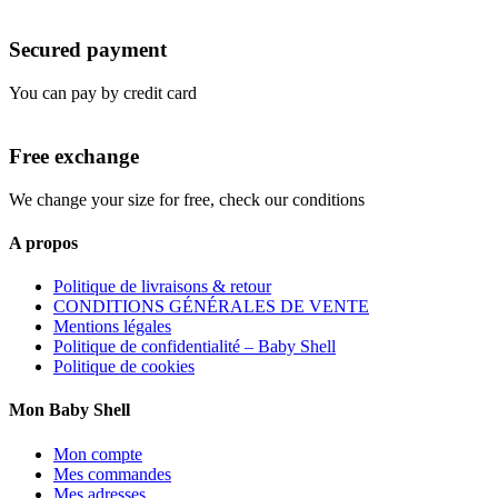
Secured payment
You can pay by credit card
Free exchange
We change your size for free, check our conditions
A propos
Politique de livraisons & retour
CONDITIONS GÉNÉRALES DE VENTE
Mentions légales
Politique de confidentialité – Baby Shell
Politique de cookies
Mon Baby Shell
Mon compte
Mes commandes
Mes adresses