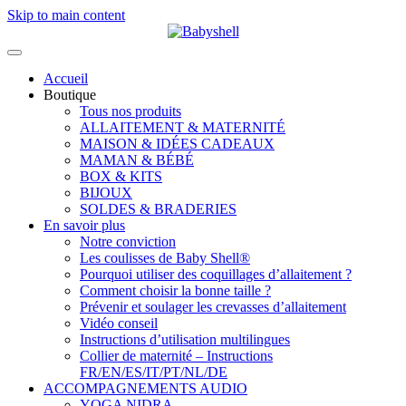
Skip to main content
Accueil
Boutique
Tous nos produits
ALLAITEMENT & MATERNITÉ
MAISON & IDÉES CADEAUX
MAMAN & BÉBÉ
BOX & KITS
BIJOUX
SOLDES & BRADERIES
En savoir plus
Notre conviction
Les coulisses de Baby Shell®
Pourquoi utiliser des coquillages d’allaitement ?
Comment choisir la bonne taille ?
Prévenir et soulager les crevasses d’allaitement
Vidéo conseil
Instructions d’utilisation multilingues
Collier de maternité – Instructions
FR/EN/ES/IT/PT/NL/DE
ACCOMPAGNEMENTS AUDIO
YOGA NIDRA