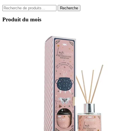
Recherche
Recherche
pour :
Produit du mois