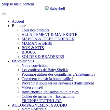
Skip to main content
Accueil
Boutique
Tous nos produits
ALLAITEMENT & MATERNITÉ
MAISON & IDÉES CADEAUX
MAMAN & BÉBÉ
BOX & KITS
BIJOUX
SOLDES & BRADERIES
En savoir plus
Notre conviction
Les coulisses de Baby Shell®
Pourquoi utiliser des coquillages d’allaitement ?
Comment choisir la bonne taille ?
Prévenir et soulager les crevasses d’allaitement
Vidéo conseil
Instructions d’utilisation multilingues
Collier de maternité – Instructions
FR/EN/ES/IT/PT/NL/DE
ACCOMPAGNEMENTS AUDIO
YOGA NIDRA