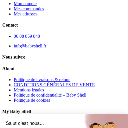
Mon compte
Mes commandes
Mes adresses
Contact
06 08 859 840
info@babyshell.fr
Nous suivre
About
Politique de livraisons & retour
CONDITIONS GÉNÉRALES DE VENTE
Mentions légales
Politique de confidentialité – Baby Shell
Politique de cookies
My Baby Shell
Mon compte
Salut c'est nous...
Mes commandes