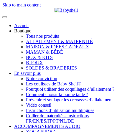
Skip to main content
Accueil
Boutique
Tous nos produits
ALLAITEMENT & MATERNITÉ
MAISON & IDÉES CADEAUX
MAMAN & BÉBÉ
BOX & KITS
BIJOUX
SOLDES & BRADERIES
En savoir plus
Notre conviction
Les coulisses de Baby Shell®
Pourquoi utiliser des coquillages d’allaitement ?
Comment choisir la bonne taille ?
Prévenir et soulager les crevasses d’allaitement
Vidéo conseil
Instructions d’utilisation multilingues
Collier de maternité – Instructions
FR/EN/ES/IT/PT/NL/DE
ACCOMPAGNEMENTS AUDIO
YOGA NIDRA