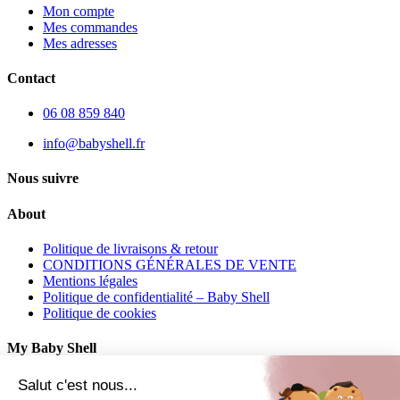
Mon compte
Mes commandes
Mes adresses
Contact
06 08 859 840
info@babyshell.fr
Nous suivre
About
Politique de livraisons & retour
CONDITIONS GÉNÉRALES DE VENTE
Mentions légales
Politique de confidentialité – Baby Shell
Politique de cookies
My Baby Shell
Mon compte
Salut c'est nous...
Mes commandes