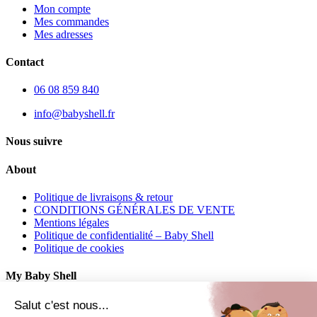
Mon compte
Mes commandes
Mes adresses
Contact
06 08 859 840
info@babyshell.fr
Nous suivre
About
Politique de livraisons & retour
CONDITIONS GÉNÉRALES DE VENTE
Mentions légales
Politique de confidentialité – Baby Shell
Politique de cookies
My Baby Shell
Mon compte
Salut c'est nous...
Mes commandes