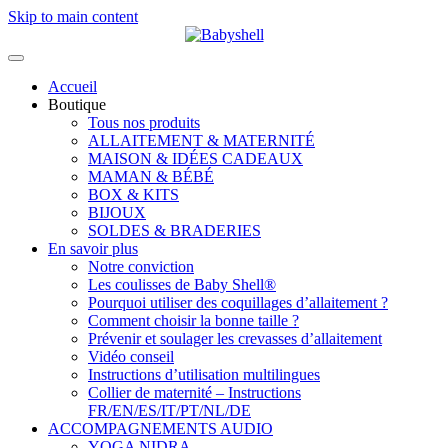
Skip to main content
Accueil
Boutique
Tous nos produits
ALLAITEMENT & MATERNITÉ
MAISON & IDÉES CADEAUX
MAMAN & BÉBÉ
BOX & KITS
BIJOUX
SOLDES & BRADERIES
En savoir plus
Notre conviction
Les coulisses de Baby Shell®
Pourquoi utiliser des coquillages d’allaitement ?
Comment choisir la bonne taille ?
Prévenir et soulager les crevasses d’allaitement
Vidéo conseil
Instructions d’utilisation multilingues
Collier de maternité – Instructions
FR/EN/ES/IT/PT/NL/DE
ACCOMPAGNEMENTS AUDIO
YOGA NIDRA