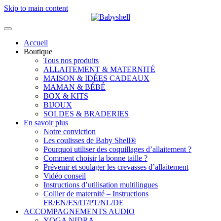
Skip to main content
Accueil
Boutique
Tous nos produits
ALLAITEMENT & MATERNITÉ
MAISON & IDÉES CADEAUX
MAMAN & BÉBÉ
BOX & KITS
BIJOUX
SOLDES & BRADERIES
En savoir plus
Notre conviction
Les coulisses de Baby Shell®
Pourquoi utiliser des coquillages d’allaitement ?
Comment choisir la bonne taille ?
Prévenir et soulager les crevasses d’allaitement
Vidéo conseil
Instructions d’utilisation multilingues
Collier de maternité – Instructions
FR/EN/ES/IT/PT/NL/DE
ACCOMPAGNEMENTS AUDIO
YOGA NIDRA