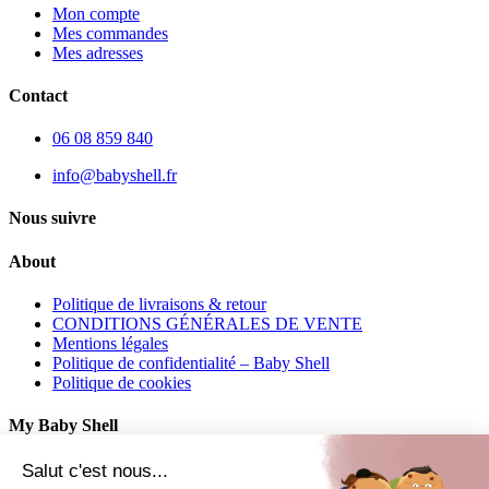
Mon compte
Mes commandes
Mes adresses
Contact
06 08 859 840
info@babyshell.fr
Nous suivre
About
Politique de livraisons & retour
CONDITIONS GÉNÉRALES DE VENTE
Mentions légales
Politique de confidentialité – Baby Shell
Politique de cookies
My Baby Shell
Mon compte
Salut c'est nous...
Mes commandes