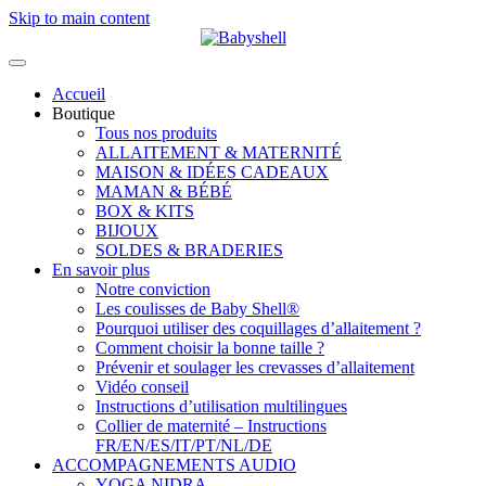
Skip to main content
Accueil
Boutique
Tous nos produits
ALLAITEMENT & MATERNITÉ
MAISON & IDÉES CADEAUX
MAMAN & BÉBÉ
BOX & KITS
BIJOUX
SOLDES & BRADERIES
En savoir plus
Notre conviction
Les coulisses de Baby Shell®
Pourquoi utiliser des coquillages d’allaitement ?
Comment choisir la bonne taille ?
Prévenir et soulager les crevasses d’allaitement
Vidéo conseil
Instructions d’utilisation multilingues
Collier de maternité – Instructions
FR/EN/ES/IT/PT/NL/DE
ACCOMPAGNEMENTS AUDIO
YOGA NIDRA