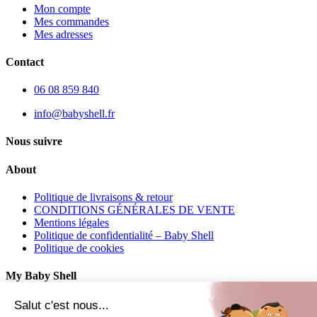
Mon compte
Mes commandes
Mes adresses
Contact
06 08 859 840
info@babyshell.fr
Nous suivre
About
Politique de livraisons & retour
CONDITIONS GÉNÉRALES DE VENTE
Mentions légales
Politique de confidentialité – Baby Shell
Politique de cookies
My Baby Shell
Mon compte
Salut c'est nous...
Mes commandes