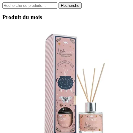
Recherche
Recherche
pour :
Produit du mois