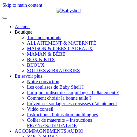
Skip to main content
Accueil
Boutique
Tous nos produits
ALLAITEMENT & MATERNITÉ
MAISON & IDÉES CADEAUX
MAMAN & BÉBÉ
BOX & KITS
BIJOUX
SOLDES & BRADERIES
En savoir plus
Notre conviction
Les coulisses de Baby Shell®
Pourquoi utiliser des coquillages d’allaitement ?
Comment choisir la bonne taille ?
Prévenir et soulager les crevasses d’allaitement
Vidéo conseil
Instructions d’utilisation multilingues
Collier de maternité – Instructions
FR/EN/ES/IT/PT/NL/DE
ACCOMPAGNEMENTS AUDIO
YOGA NIDRA