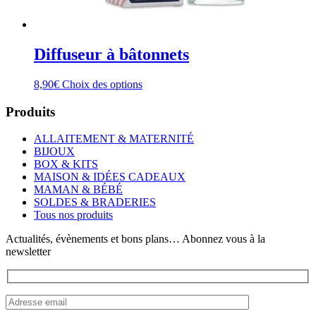
Diffuseur à bâtonnets
Ce
8,90
€
Choix des options
produit
a
Produits
plusieurs
variations.
ALLAITEMENT & MATERNITÉ
Les
BIJOUX
options
BOX & KITS
peuvent
MAISON & IDÉES CADEAUX
être
MAMAN & BÉBÉ
choisies
SOLDES & BRADERIES
sur
Tous nos produits
la
page
Actualités, évènements et bons plans… Abonnez vous à la
du
newsletter
produit