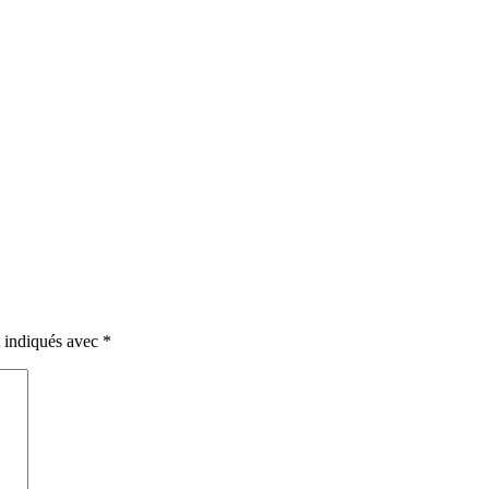
t indiqués avec
*