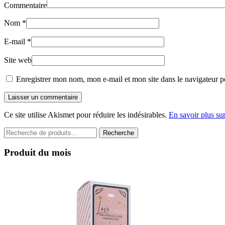
Commentaire
Nom
*
E-mail
*
Site web
Enregistrer mon nom, mon e-mail et mon site dans le navigateur 
Laisser un commentaire
Ce site utilise Akismet pour réduire les indésirables.
En savoir plus su
Recherche
Recherche
pour :
Produit du mois