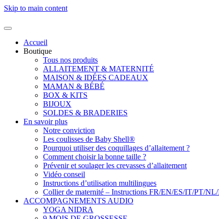
Skip to main content
Accueil
Boutique
Tous nos produits
ALLAITEMENT & MATERNITÉ
MAISON & IDÉES CADEAUX
MAMAN & BÉBÉ
BOX & KITS
BIJOUX
SOLDES & BRADERIES
En savoir plus
Notre conviction
Les coulisses de Baby Shell®
Pourquoi utiliser des coquillages d’allaitement ?
Comment choisir la bonne taille ?
Prévenir et soulager les crevasses d’allaitement
Vidéo conseil
Instructions d’utilisation multilingues
Collier de maternité – Instructions FR/EN/ES/IT/PT/NL
ACCOMPAGNEMENTS AUDIO
YOGA NIDRA
9 MOIS DE GROSSESSE