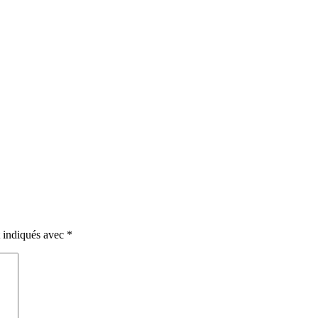
t indiqués avec
*