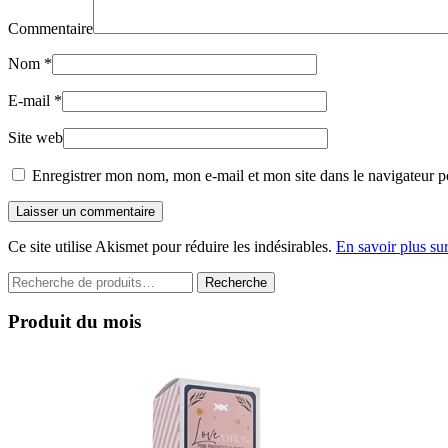
Commentaire
Nom
*
E-mail
*
Site web
Enregistrer mon nom, mon e-mail et mon site dans le navigateur 
Laisser un commentaire
Ce site utilise Akismet pour réduire les indésirables.
En savoir plus su
Recherche
Recherche
pour :
Produit du mois