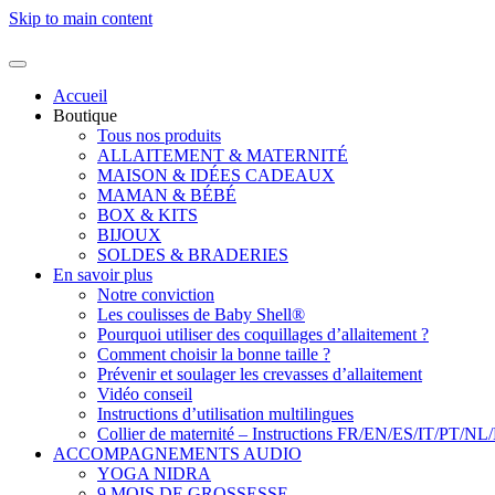
Skip to main content
Accueil
Boutique
Tous nos produits
ALLAITEMENT & MATERNITÉ
MAISON & IDÉES CADEAUX
MAMAN & BÉBÉ
BOX & KITS
BIJOUX
SOLDES & BRADERIES
En savoir plus
Notre conviction
Les coulisses de Baby Shell®
Pourquoi utiliser des coquillages d’allaitement ?
Comment choisir la bonne taille ?
Prévenir et soulager les crevasses d’allaitement
Vidéo conseil
Instructions d’utilisation multilingues
Collier de maternité – Instructions FR/EN/ES/IT/PT/NL
ACCOMPAGNEMENTS AUDIO
YOGA NIDRA
9 MOIS DE GROSSESSE