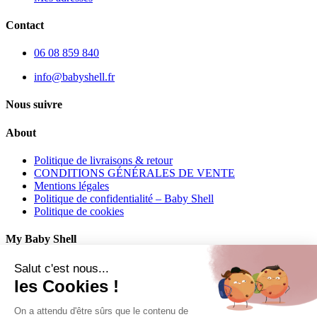
Contact
06 08 859 840
info@babyshell.fr
Nous suivre
About
Politique de livraisons & retour
CONDITIONS GÉNÉRALES DE VENTE
Mentions légales
Politique de confidentialité – Baby Shell
Politique de cookies
My Baby Shell
Mon compte
Salut c'est nous...
Mes commandes
les Cookies !
Mes adresses
On a attendu d'être sûrs que le contenu de