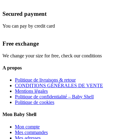
Secured payment
You can pay by credit card
Free exchange
We change your size for free, check our conditions
A propos
Politique de livraisons & retour
CONDITIONS GÉNÉRALES DE VENTE
Mentions légales
Politique de confidentialité – Baby Shell
Politique de cookies
Mon Baby Shell
Mon compte
Mes commandes
Mes adresses