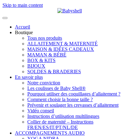
Skip to main content
Accueil
Boutique
Tous nos produits
ALLAITEMENT & MATERNITÉ
MAISON & IDÉES CADEAUX
MAMAN & BÉBÉ
BOX & KITS
BIJOUX
SOLDES & BRADERIES
En savoir plus
Notre conviction
Les coulisses de Baby Shell®
Pourquoi utiliser des coquillages d’allaitement ?
Comment choisir la bonne taille ?
Prévenir et soulager les crevasses d’allaitement
Vidéo conseil
Instructions d’utilisation multilingues
Collier de maternité – Instructions
FR/EN/ES/IT/PT/NL/DE
ACCOMPAGNEMENTS AUDIO
YOGA NIDRA